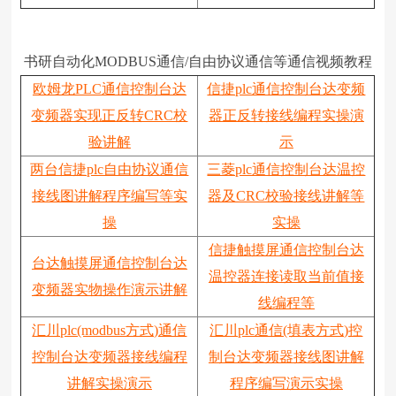
书研自动化MODBUS通信/自由协议通信等通信视频教程
欧姆龙PLC通信控制台达
信捷plc通信控制台达变频
变频器实现正反转CRC校
器正反转接线编程实操演
验讲解
示
两台信捷plc自由协议通信
三菱plc通信控制台达温控
接线图讲解程序编写等实
器及CRC校验接线讲解等
操
实操
信捷触摸屏通信控制台达
台达触摸屏通信控制台达
温控器连接读取当前值接
变频器实物操作演示讲解
线编程等
汇川plc(modbus方式)通信
汇川plc通信(填表方式)控
控制台达变频器接线编程
制台达变频器接线图讲解
讲解实操演示
程序编写演示实操