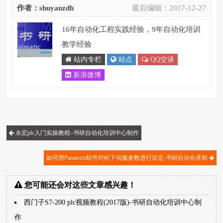
作者：shuyanzdh
最后编辑：
2017-12-27
16年自动化工程实践经验，9年自动化培训
教学经验
站内专栏
站点
QQ交谈
新浪微博
永宏plc入门实操教程–书研自动化培训中心制作
如何用Panaterm软件对松下伺服参数进行设定-书研自动化录制
您可能还会对这些文章感兴趣！
西门子S7-200 plc视频教程(2017版)-书研自动化培训中心制
作