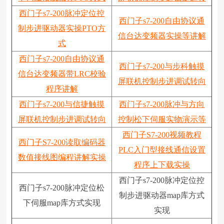
西门子s7-200脉冲定位控
西门子s7-200自由协议通
制步进驱动器实操PTO方
信台达变频器实操等讲解
式
西门子s7-200自由协议通
西门子s7-200与步科触摸
信台达变频器带LRC校验
屏联机控制步进调试转向
程序讲解
西门子s7-200与信捷触摸
西门子s7-200脉冲与方向
屏联机控制步进调试转向
控制松下伺服实物演示等
西门子S7-200视频教程
西门子S7-200读取编码器
PLC入门型接线通信设置
数值接线图编程讲解实操
程序上下载实操
西门子s7-200脉冲定位控
西门子s7-200脉冲定位松
制步进驱动器map库方式
下伺服map库方式实现
实现