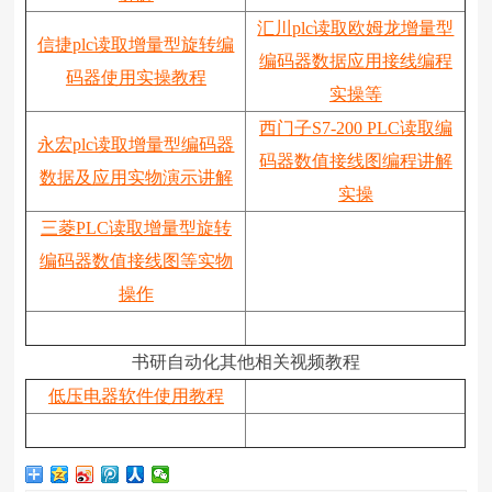
汇川plc读取欧姆龙增量型
信捷plc读取增量型旋转编
编码器数据应用接线编程
码器使用实操教程
实操等
西门子S7-200 PLC读取编
永宏plc读取增量型编码器
码器数值接线图编程讲解
数据及应用实物演示讲解
实操
三菱PLC读取增量型旋转
编码器数值接线图等实物
操作
书研自动化其他相关视频教程
低压电器软件使用教程