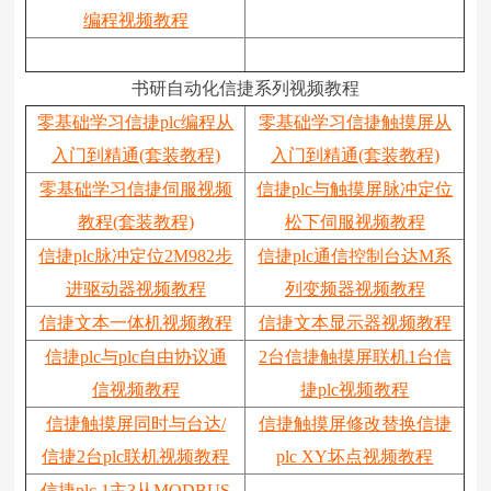
编程视频教程
书研自动化信捷系列视频教程
零基础学习信捷plc编程从
零基础学习信捷触摸屏从
入门到精通(套装教程)
入门到精通(套装教程)
零基础学习信捷伺服视频
信捷plc与触摸屏脉冲定位
教程(套装教程)
松下伺服视频教程
信捷plc脉冲定位2M982步
信捷plc通信控制台达M系
进驱动器视频教程
列变频器视频教程
信捷文本一体机视频教程
信捷文本显示器视频教程
信捷plc与plc自由协议通
2台信捷触摸屏联机1台信
信视频教程
捷plc视频教程
信捷触摸屏同时与台达/
信捷触摸屏修改替换信捷
信捷2台plc联机视频教程
plc XY坏点视频教程
信捷plc 1主3从MODBUS