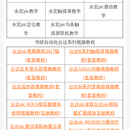
永宏plc通信教
永宏plc教学
永宏触摸屏教学
学
永宏plc定位教
永宏plc与各触
学
摸屏联机教学
书研自动化台达系列视频教程
台达plc视频教程2017版
台达B系列触摸屏视频教
(套装教程)
程(套装教程)
台达文本显示器视频教程
台达ASDA伺服视频教程
(套装教程)
(套装教程)
台达温控器视频教程(套
台达M系列变频器视频教
装教程)
程(套装教程)
台达plc 06XA模拟量模块
台达plc读取台达plc模拟
使用视频教程(实操教程)
量扩展模块实操教程
台达plc MODBUS通信控
台达plc通信读取称重仪表