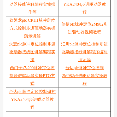
动器接线讲解编程实物操
YKA2404步进驱动器教
作等
程
欧姆龙plc CP1H脉冲定位
信捷plc脉冲定位2M982步
方式控制步进驱动器实操
进驱动器视频教程
演示讲解
永宏plc脉冲定位控制步进
汇川plc脉冲定位控制步进
驱动器接线图讲解编程实
驱动器接线讲解程序编写
操
演示等
西门子s7-200脉冲定位控
台达plc脉冲定位控制
制步进驱动器实操PTO方
2M982步进驱动器实操教
式
程
台达plc脉冲定位控制研控
YKA2404步进驱动器教
程