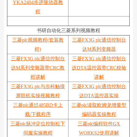
YKA2404步进驱动器教
程
书研自动化三菱系列视频教程
三菱plc视频教程(套装教
三菱FX3G plc通信控制台
程)
达M系列变频器
三菱FX3G plc通信控制台
三菱FX3G plc通信控制台
达M系列变频器带CRC教
达DTA温控器带CRC校验
程讲解
讲解
三菱FX3G plc与步科触摸
三菱FX3G plc通信控制台
屏联机实操视频教程
达DTA温控器实操
三菱plc通过485BD卡上
三菱plc读取欧姆龙增量型
载/下载程序
编码器实操教程
三菱plc脉冲定位控制松下
三菱plc编程软件GX
伺服实操教程
WORKS2使用讲解