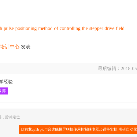
ulse-positioning-method-of-controlling-the-stepper-drive-field-
化培训中心
发表
最后编辑：
2018-05
学经验
微博
器
，
脉冲定位
欧姆龙cp1h plc与台达触摸屏联机使用控制继电器步进等实操-书研自动