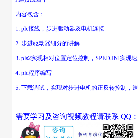
内容包含：
1.
plc
接线，步进驱动器及电机连接
2.
步进驱动器细分的讲解
3.
pls2
实现相对位置定位控制，
SPED,INI
实现速
4.
plc
程序编写
5.
下载调试，实现对步进电机的正反转控制，
需要学习及咨询视频教程请联系 QQ：22522