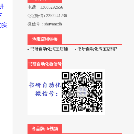
讲
电话：13685292656
下
QQ(微信):2252241236
的实
微信号：shuyanzdh
淘宝店铺链接
书研自动化淘宝店铺
书研自动化淘宝店铺2
书研自动化微信号
各品牌plc视频