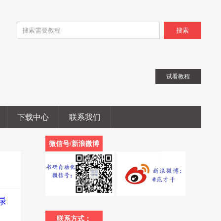
搜索
试看教程
下载中心
联系我们
微信号/新浪微博
录
联系方式：