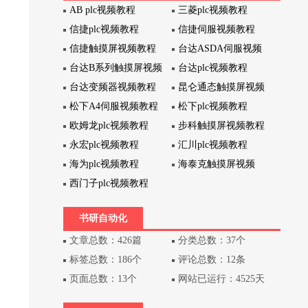
AB plc视频教程
三菱plc视频教程
信捷plc视频教程
信捷伺服视频教程
信捷触摸屏视频教程
台达ASDA伺服视频
台达B系列触摸屏视频
台达plc视频教程
台达变频器视频教程
昆仑通态触摸屏视频
松下A4伺服视频教程
松下plc视频教程
欧姆龙plc视频教程
步科触摸屏视频教程
永宏plc视频教程
汇川plc视频教程
海为plc视频教程
海泰克触摸屏视频
西门子plc视频教程
书研自动化
文章总数：426篇
分类总数：37个
标签总数：186个
评论总数：12条
页面总数：13个
网站已运行：4525天