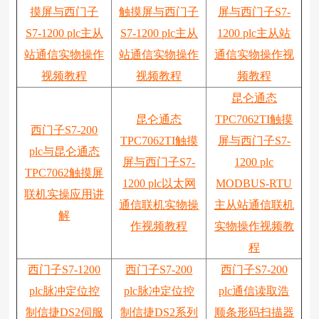
摸屏与西门子
触摸屏与西门子
屏与西门子S7-
S7-1200 plc主从
S7-1200 plc主从
1200 plc主从站
站通信实物操作
站通信实物操作
通信实物操作视
视频教程
视频教程
频教程
昆仑通态
昆仑通态
TPC7062TI触摸
西门子S7-200
TPC7062TI触摸
屏与西门子S7-
plc与昆仑通态
屏与西门子S7-
1200 plc
TPC7062触摸屏
1200 plc以太网
MODBUS-RTU
联机实操应用讲
通信联机实物操
主从站通信联机
解
作视频教程
实物操作视频教
程
西门子S7-1200
西门子S7-200
西门子S7-200
plc脉冲定位控
plc脉冲定位控
plc通信读取浩
制信捷DS2伺服
制信捷DS2系列
顺条形码扫描器