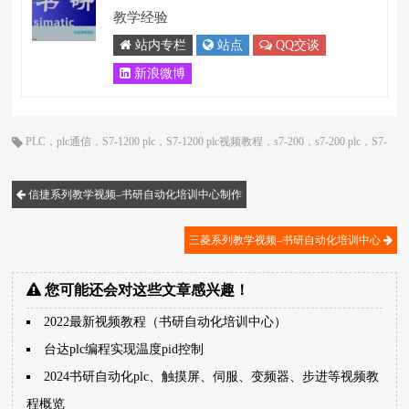
教学经验
站内专栏
站点
QQ交谈
新浪微博
PLC
，
plc通信
，
S7-1200 plc
，
S7-1200 plc视频教程
，
s7-200
，
s7-200 plc
，
S7-
200 smart
，
s7-200视频教程
信捷系列教学视频–书研自动化培训中心制作
三菱系列教学视频–书研自动化培训中心
您可能还会对这些文章感兴趣！
2022最新视频教程（书研自动化培训中心）
台达plc编程实现温度pid控制
2024书研自动化plc、触摸屏、伺服、变频器、步进等视频教
程概览