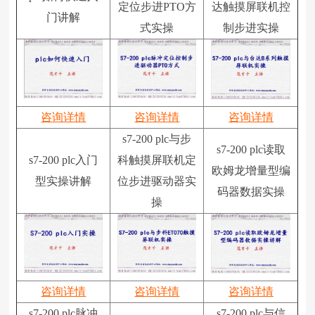
定位步进PTO方
达触摸屏联机控
门讲解
式实操
制步进实操
咨询详情
咨询详情
咨询详情
s7-200 plc与步
s7-200 plc读取
s7-200 plc入门
科触摸屏联机定
欧姆龙增量型编
型实操讲解
位步进驱动器实
码器数据实操
操
咨询详情
咨询详情
咨询详情
s7-200 plc脉冲
s7-200 plc与信