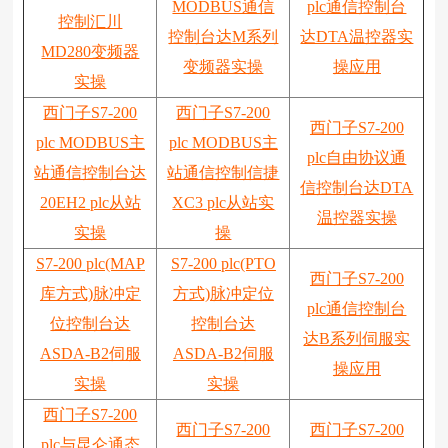
MODBUS通信
plc通信控制台
控制汇川
控制台达M系列
达DTA温控器实
MD280变频器
变频器实操
操应用
实操
西门子S7-200
西门子S7-200
西门子S7-200
plc MODBUS主
plc MODBUS主
plc自由协议通
站通信控制台达
站通信控制信捷
信控制台达DTA
20EH2 plc从站
XC3 plc从站实
温控器实操
实操
操
S7-200 plc(MAP
S7-200 plc(PTO
西门子S7-200
库方式)脉冲定
方式)脉冲定位
plc通信控制台
位控制台达
控制台达
达B系列伺服实
ASDA-B2伺服
ASDA-B2伺服
操应用
实操
实操
西门子S7-200
西门子S7-200
西门子S7-200
plc与昆仑通态