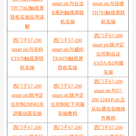
smart plc与台达
smart plc与信捷
TPC7062触摸屏
B系列触摸屏联
TH765触摸屏联
联机实操应用讲
机实操
机实操
解
西门子S7-200
西门子S7-200
西门子S7-200
smart plc脉冲定
smart plc与步科
smart plc与威纶
位控制台达
ET070触摸屏联
TK6070触摸屏
ASDA-B2伺服
机实操
联机实操
实操
西门子S7-200
西门子S7-200
西门子S7-200
smart plc与S7-
smart plc脉冲定
smart plc脉冲定
200 224XP plc主
位控制2M982步
位控制松下伺服
从站通信实物操
进驱动器实操
实操教程
作教程
西门子S7-200
西门子S7-200
西门子S7-200