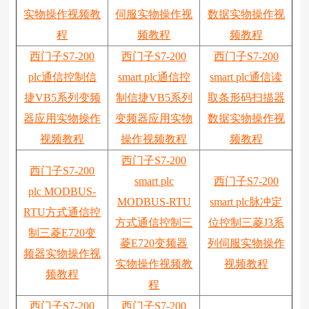
实物操作视频教
伺服实物操作视
数据实物操作视
程
频教程
频教程
西门子S7-200
西门子S7-200
西门子S7-200
plc通信控制信
smart plc通信控
smart plc通信读
捷VB5系列变频
制信捷VB5系列
取条形码扫描器
器应用实物操作
变频器应用实物
数据实物操作视
视频教程
操作视频教程
频教程
西门子S7-200
西门子S7-200
smart plc
西门子S7-200
plc MODBUS-
MODBUS-RTU
smart plc脉冲定
RTU方式通信控
方式通信控制三
位控制三菱J3系
制三菱E720变
菱E720变频器
列伺服实物操作
频器实物操作视
实物操作视频教
视频教程
频教程
程
西门子S7-200
西门子S7-200