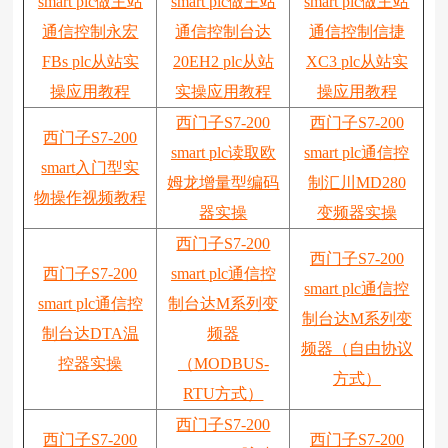
smart plc做主站
smart plc做主站
smart plc做主站
通信控制永宏
通信控制台达
通信控制信捷
FBs plc从站实
20EH2 plc从站
XC3 plc从站实
操应用教程
实操应用教程
操应用教程
西门子S7-200
西门子S7-200
西门子S7-200
smart plc读取欧
smart plc通信控
smart入门型实
姆龙增量型编码
制汇川MD280
物操作视频教程
器实操
变频器实操
西门子S7-200
西门子S7-200
西门子S7-200
smart plc通信控
smart plc通信控
smart plc通信控
制台达M系列变
制台达M系列变
制台达DTA温
频器
频器（自由协议
控器实操
（MODBUS-
方式）
RTU方式）
西门子S7-200
西门子S7-200
西门子S7-200