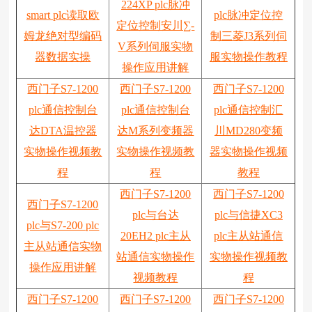
224XP plc脉冲
smart plc读取欧
plc脉冲定位控
定位控制安川∑-
姆龙绝对型编码
制三菱J3系列伺
V系列伺服实物
器数据实操
服实物操作教程
操作应用讲解
西门子S7-1200
西门子S7-1200
西门子S7-1200
plc通信控制台
plc通信控制台
plc通信控制汇
达DTA温控器
达M系列变频器
川MD280变频
实物操作视频教
实物操作视频教
器实物操作视频
程
程
教程
西门子S7-1200
西门子S7-1200
西门子S7-1200
plc与台达
plc与信捷XC3
plc与S7-200 plc
20EH2 plc主从
plc主从站通信
主从站通信实物
站通信实物操作
实物操作视频教
操作应用讲解
视频教程
程
西门子S7-1200
西门子S7-1200
西门子S7-1200