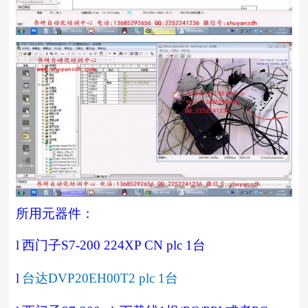
所用元器件：
l
西门子
S7-200 224XP CN plc 1
台
l
台达
DVP20EH00T2 plc 1
台