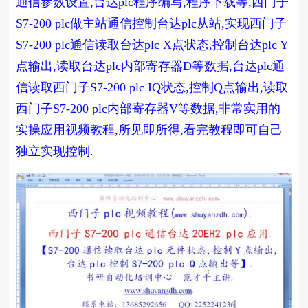
通信参数设置,台达plc程序编写,程序下载等,西门子
S7-200 plc做主站通信控制台达plc从站,实现西门子
S7-200 plc通信读取台达plc X点状态,控制台达plc Y
点输出,读取台达plc内部寄存器D等数据,台达plc通
信读取西门子S7-200 plc IQ状态,控制Q点输出,读取
西门子S7-200 plc内部寄存器V等数据,非常实用的
实操应用视频教程,所见即所得,看完教程即可自己
独立实现控制.