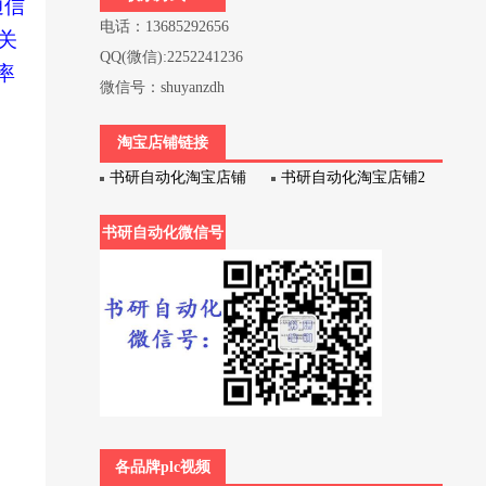
通信
电话：13685292656
关
QQ(微信):2252241236
率
微信号：shuyanzdh
淘宝店铺链接
书研自动化淘宝店铺
书研自动化淘宝店铺2
书研自动化微信号
各品牌plc视频