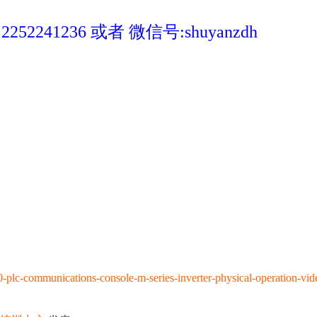
41236 或者 微信号:shuyanzdh
plc-communications-console-m-series-inverter-physical-operation-vid