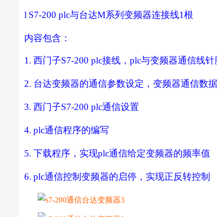
l
S7-200 plc
与台达
M
系列变频器连接线
1
根
内容包含：
1.
西门子
S7-200 plc
接线，
plc
与变频器通信线针
2.
台达变频器的通信参数设定，变频器通信数
3.
西门子
S7-200 plc
通信设置
4.
plc
通信程序的编写
5.
下载程序，实现
plc
通信给定变频器的频率值
6.
plc
通信控制变频器的启停，实现正反转控制