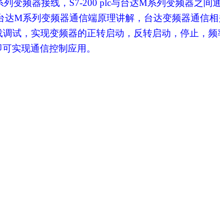
系列变频器接线，
S7-200 plc
与台达
M
系列变频器之间
台达
M
系列变频器通信端原理讲解，台达变频器通信相
载调试，实现变频器的正转启动，反转启动，停止，频
即可实现通信控制应用。