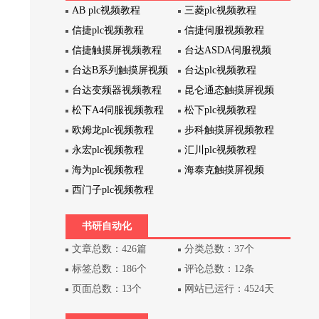
AB plc视频教程
三菱plc视频教程
信捷plc视频教程
信捷伺服视频教程
信捷触摸屏视频教程
台达ASDA伺服视频
台达B系列触摸屏视频
台达plc视频教程
台达变频器视频教程
昆仑通态触摸屏视频
松下A4伺服视频教程
松下plc视频教程
欧姆龙plc视频教程
步科触摸屏视频教程
永宏plc视频教程
汇川plc视频教程
海为plc视频教程
海泰克触摸屏视频
西门子plc视频教程
书研自动化
文章总数：426篇
分类总数：37个
标签总数：186个
评论总数：12条
页面总数：13个
网站已运行：4524天