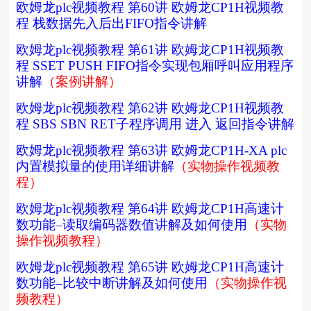
欧姆龙
plc
视频教程 第
60
讲
欧姆龙
CP1H
视频教
程 栈数据先入后出
FIFO
指令讲解
欧姆龙
plc
视频教程 第
61
讲
欧姆龙
CP1H
视频教
程
SSET PUSH FIFO
指令实现包厢呼叫应用程序
讲解
（案例讲解）
欧姆龙
plc
视频教程 第
62
讲
欧姆龙
CP1H
视频教
程
SBS SBN RET
子程序调用 进入 返回指令讲解
欧姆龙
plc
视频教程 第
63
讲
欧姆龙
CP1H-XA plc
内置模拟量的使用详细讲解
（实物操作视频教
程）
欧姆龙
plc
视频教程 第
64
讲
欧姆龙
CP1H
高速计
数功能
–
读取编码器数值讲解及如何使用
（实物
操作视频教程）
欧姆龙
plc
视频教程 第
65
讲
欧姆龙
CP1H
高速计
数功能
–
比较中断讲解及如何使用
（实物操作视
频教程）