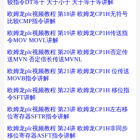
较指令
DT
等于 大于小于 大于等于等讲解
欧姆龙
plc
视频教程 第
18
讲
欧姆龙
CP1H
无符号
比较
CMP
指令讲解
欧姆龙
plc
视频教程 第
19
讲
欧姆龙
CP1H
传送指
令
MOV MOVL
讲解
欧姆龙
plc
视频教程 第
20
讲
欧姆龙
CP1H
否定传
送
MVN
否定倍长传送
MVNL
欧姆龙
plc
视频教程 第
21
讲
欧姆龙
CP1H
位传送
MOVB
指令讲解
欧姆龙
plc
视频教程 第
22
讲
欧姆龙
CP1H
移位指
令
SFT
讲解
欧姆龙
plc
视频教程 第
23
讲
欧姆龙
CP1H
左右移
位寄存器
SFTR
指令讲解
欧姆龙
plc
视频教程 第
24
讲
欧姆龙
CP1H
非同步
移位寄存器
ASFT
指令讲解