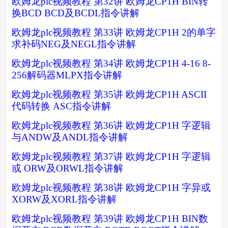
欧姆龙
plc
视频教程 第
32
讲
欧姆龙
CP1H BIN
转
换
BCD BCD
及
BCDL
指令讲解
欧姆龙
plc
视频教程 第
33
讲
欧姆龙
CP1H 2
的单字
求补码
NEG
及
NEGL
指令讲解
欧姆龙
plc
视频教程 第
34
讲
欧姆龙
CP1H 4-16 8-
256
解码器
MLPX
指令讲解
欧姆龙
plc
视频教程 第
35
讲
欧姆龙
CP1H ASCII
代码转换
ASC
指令讲解
欧姆龙
plc
视频教程 第
36
讲
欧姆龙
CP1H
字逻辑
与
ANDW
及
ANDL
指令讲解
欧姆龙
plc
视频教程 第
37
讲
欧姆龙
CP1H
字逻辑
或
ORW
及
ORWL
指令讲解
欧姆龙
plc
视频教程 第
38
讲
欧姆龙
CP1H
字异或
XORW
及
XORL
指令讲解
欧姆龙
plc
视频教程 第
39
讲
欧姆龙
CP1H BIN
数