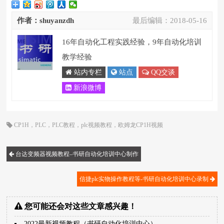
作者：shuyanzdh
最后编辑：
2018-05-16
16年自动化工程实践经验，9年自动化培训
教学经验
站内专栏
站点
QQ交谈
新浪微博
CP1H
，
PLC
，
PLC教程
，
plc视频教程
，
欧姆龙CP1H视频
台达变频器视频教程–书研自动化培训中心制作
信捷plc实物操作教程等-书研自动化培训中心录制
您可能还会对这些文章感兴趣！
2022最新视频教程（书研自动化培训中心）