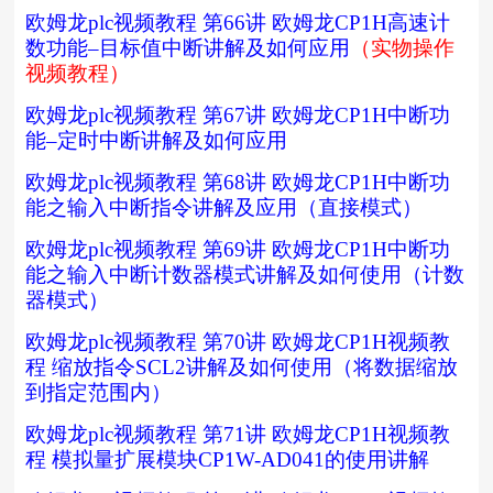
欧姆龙
plc
视频教程 第
66
讲
欧姆龙
CP1H
高速计
数功能
–
目标值中断讲解及如何应用
（实物操作
视频教程）
欧姆龙
plc
视频教程 第
67
讲
欧姆龙
CP1H
中断功
能
–
定时中断讲解及如何应用
欧姆龙
plc
视频教程 第
68
讲
欧姆龙
CP1H
中断功
能之输入中断指令讲解及应用（直接模式）
欧姆龙
plc
视频教程 第
69
讲
欧姆龙
CP1H
中断功
能之输入中断计数器模式讲解及如何使用（计数
器模式）
欧姆龙
plc
视频教程 第
70
讲
欧姆龙
CP1H
视频教
程 缩放指令
SCL2
讲解及如何使用（将数据缩放
到指定范围内）
欧姆龙
plc
视频教程 第
71
讲
欧姆龙
CP1H
视频教
程 模拟量扩展模块
CP1W-AD041
的使用讲解