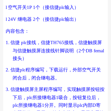
l
空气开关
1P 1
个（接信捷
plc
输入）
l
24V
继电器
2
个（接信捷
plc
输出）
内容包含：
1.
信捷
plc
接线，信捷
TH765
接线，信捷触摸屏
与信捷触摸屏连接线针脚说明（
2
个
DB femal
接头）
2.
信捷
plc
程序编写，下载运行，外部空气开关
闭合后，闭合继电器。
3.
信捷触摸屏主屏程序编写，实现触摸屏按钮按
下后，
plc
所接继电器
1
吸合，按钮复位后，
plc
所接继电器
1
分开。同时显示
plc
内部
D
寄