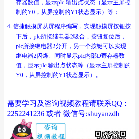
存器数值，显示
plc
输出点状态（显示主屏控
制的
Y0
，从屏控制的
Y1
状态显示）等；
4.
信捷触摸屏从屏程序编写，实现触摸屏按钮按
下后，
plc
所接继电器
2
吸合，按钮复位后，
plc
所接继电器
2
分开，另一个按键可以实现
继电器
2
闪烁。同时显示
plc
内部
D
寄存器数
值，显示
plc
输出点状态等（显示主屏控制的
Y0
，从屏控制的
Y1
状态显示）。
需要学习及咨询视频教程请联系QQ：
2252241236 或者 微信号:shuyanzdh