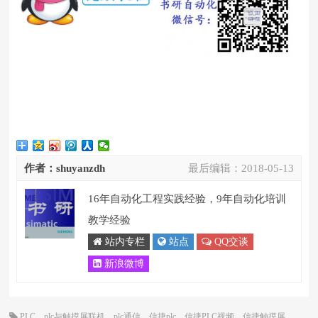
作者：shuyanzdh
最后编辑：
2018-05-13
16年自动化工程实践经验，9年自动化培训
教学经验
站内专栏
站点
QQ交谈
新浪微博
PLC
，
plc与触摸屏联机
，
plc通信
，
信捷plc
，
信捷PLC视频
，
信捷触摸屏
，