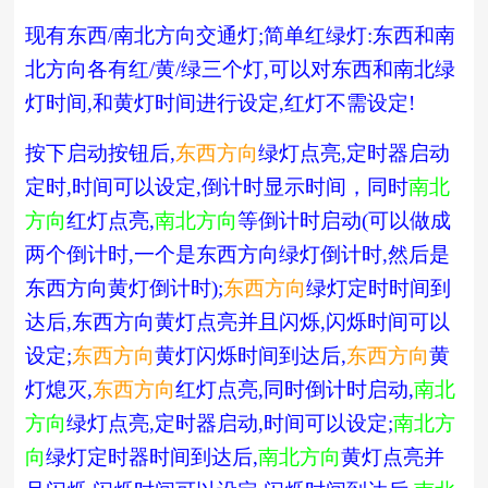
现有东西
/
南北方向交通灯
;
简单红绿灯
:
东西和南
北方向各有红
/
黄
/
绿三个灯
,
可以对东西和南北绿
灯时间
,
和黄灯时间进行设定
,
红灯不需设定
!
按下启动按钮后
,
东西方向
绿灯点亮
,
定时器启动
定时
,
时间可以设定
,
倒计时显示时间，同时
南北
方向
红灯点亮
,
南北方向
等倒计时启动
(
可以做成
两个倒计时
,
一个是东西方向绿灯倒计时
,
然后是
东西方向黄灯倒计时
);
东西方向
绿灯定时时间到
达后
,
东西方向黄灯点亮并且闪烁
,
闪烁时间可以
设定
;
东西方向
黄灯闪烁时间到达后
,
东西方向
黄
灯熄灭
,
东西方向
红灯点亮
,
同时倒计时启动
,
南北
方向
绿灯点亮
,
定时器启动
,
时间可以设定
;
南北方
向
绿灯定时器时间到达后
,
南北方向
黄灯点亮并