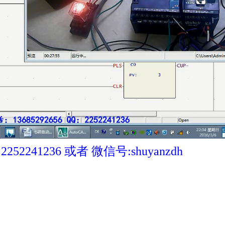
41236 或者 微信号:shuyanzdh