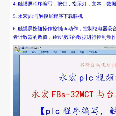
4.
触摸屏程序编写，按钮，指示灯，文本，数
5.
永宏
plc
与触摸屏程序下载联机
6.
触摸屏按钮操作控制
plc
动作，控制继电器吸
者计数器的数值，通过读取的数据进行控制动