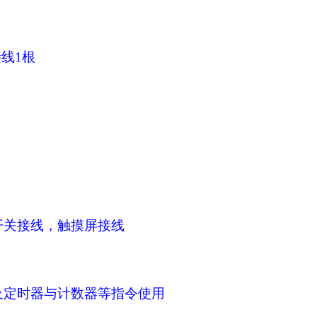
接线
1
根
开关接线，触摸屏接线
及定时器与计数器等指令使用