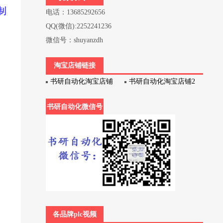
制
电话：13685292656
QQ(微信):2252241236
微信号：shuyanzdh
淘宝店铺链接
书研自动化淘宝店铺
书研自动化淘宝店铺2
书研自动化微信号
各品牌plc视频