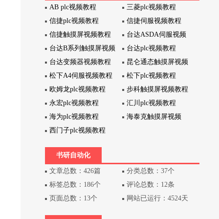
AB plc视频教程
三菱plc视频教程
信捷plc视频教程
信捷伺服视频教程
信捷触摸屏视频教程
台达ASDA伺服视频
台达B系列触摸屏视频
台达plc视频教程
台达变频器视频教程
昆仑通态触摸屏视频
松下A4伺服视频教程
松下plc视频教程
欧姆龙plc视频教程
步科触摸屏视频教程
永宏plc视频教程
汇川plc视频教程
海为plc视频教程
海泰克触摸屏视频
西门子plc视频教程
书研自动化
文章总数：426篇
分类总数：37个
标签总数：186个
评论总数：12条
页面总数：13个
网站已运行：4524天