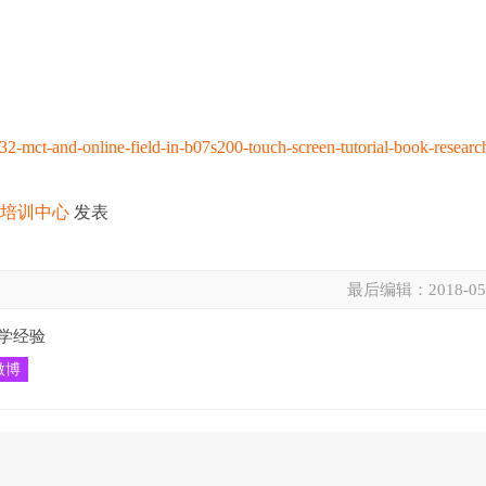
-mct-and-online-field-in-b07s200-touch-screen-tutorial-book-researc
化培训中心
发表
最后编辑：
2018-05
学经验
微博