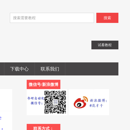
搜索
试看教程
下载中心
联系我们
微信号/新浪微博
学
，
联系方式：