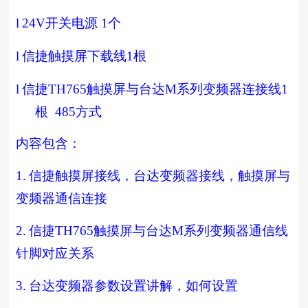
l
24V
开关电源
1
个
l
信捷触摸屏下载线
1
根
l
信捷
TH765
触摸屏与台达
M
系列变频器连接线
1
根
485
方式
内容包含：
1.
信捷触摸屏接线，台达变频器接线，触摸屏与
变频器通信连接
2.
信捷
TH765
触摸屏与台达
M
系列变频器通信线
针脚对应关系
3.
台达变频器参数设置讲解，如何设置