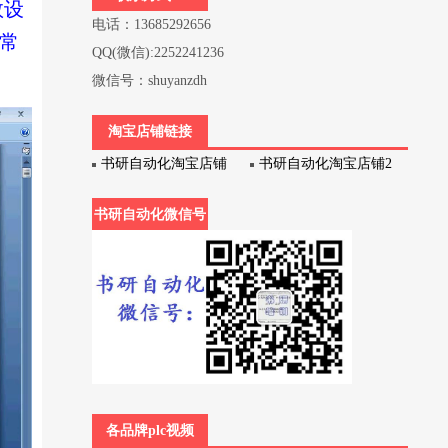
数设
电话：13685292656
常
QQ(微信):2252241236
微信号：shuyanzdh
淘宝店铺链接
书研自动化淘宝店铺
书研自动化淘宝店铺2
书研自动化微信号
各品牌plc视频