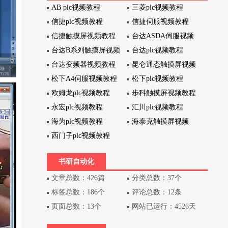
AB plc视频教程
三菱plc视频教程
信捷plc视频教程
信捷伺服视频教程
信捷触摸屏视频教程
台达ASDA伺服视频
台达B系列触摸屏视频
台达plc视频教程
台达变频器视频教程
昆仑通态触摸屏视频
松下A4伺服视频教程
松下plc视频教程
欧姆龙plc视频教程
步科触摸屏视频教程
永宏plc视频教程
汇川plc视频教程
海为plc视频教程
海泰克触摸屏视频
西门子plc视频教程
书研自动化
文章总数：426篇
分类总数：37个
标签总数：186个
评论总数：12条
页面总数：13个
网站已运行：4526天