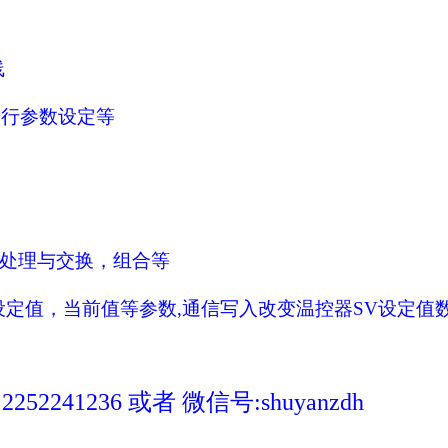
线
进行参数设定等
处理与交换，组合等
设定值，当前值等参数
,
通信写入改变温控器
SV
设定值
41236 或者 微信号:shuyanzdh