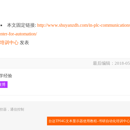
本文固定链接:
http://www.shuyanzdh.com/in-plc-communication
enter-for-automation/
化培训中心
发表
最后编辑：
2018-05
学经验
微博
控器
，
通信控制
台达TP04G文本显示器使用教程–书研自动化培训中