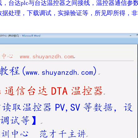
线，台达plc与台达温控器之间接线，温控器通信参
信数据处理，下载调试，实操验证等，所见即所得，
非
。