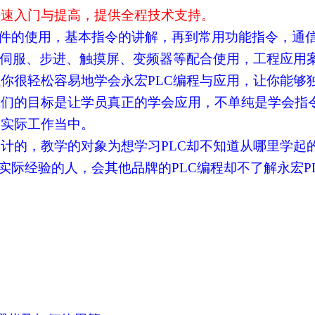
快速入门与提高，提供全程技术支持。
程软件的使用，基本指令的讲解，再到常用功能指令，通
与伺服、步进、触摸屏、变频器等配合使用，工程应用
你很轻松容易地学会永宏PLC编程与应用，让你能够
我们的目标是让学员真正的学会应用，不单纯是学会指
到实际工作当中。
计的，教学的对象为想学习PLC却不知道从哪里学起
少实际经验的人，会其他品牌的PLC编程却不了解永宏P