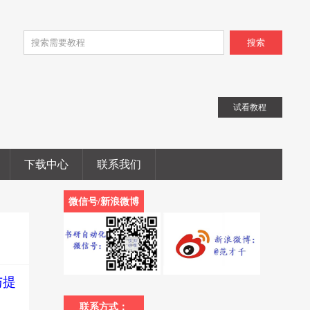
搜索
试看教程
下载中心
联系我们
微信号/新浪微博
与提
联系方式：