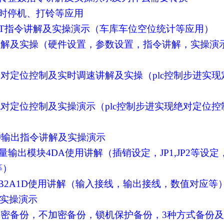
现定时停机、打铃等应用
BCNT指令讲解及实操演示（车库车位空位统计等应用）
出指令讲解及实操（硬件设置，参数设置，指令讲解，实操演
实现相对定位控制及实时调速讲解及实操（plc控制步进实现
实现绝对定位控制及实操演示（plc控制步进实现绝对定位控
O脉冲输出指令讲解及实操演示
拟量输出模块4DA使用讲解（插销设定，JP1,JP2等设定
等）
2DA,B2A1D使用讲解（输入接线，输出接线，数值对应等
及实操演示
还原（加密备份，不加密备份，锁机保护备份，3种方式备份