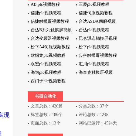
AB plc视频教程
三菱plc视频教程
信捷plc视频教程
信捷伺服视频教程
信捷触摸屏视频教程
台达ASDA伺服视频
台达B系列触摸屏视频
台达plc视频教程
台达变频器视频教程
昆仑通态触摸屏视频
松下A4伺服视频教程
松下plc视频教程
欧姆龙plc视频教程
步科触摸屏视频教程
永宏plc视频教程
汇川plc视频教程
海为plc视频教程
海泰克触摸屏视频
西门子plc视频教程
书研自动化
文章总数：426篇
分类总数：37个
实现
标签总数：186个
评论总数：12条
页面总数：13个
网站已运行：4524天
调