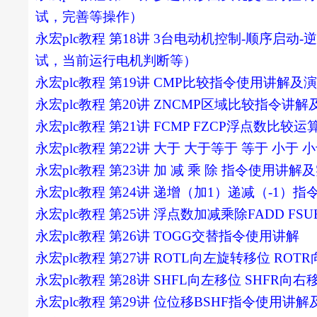
试，完善等操作）
永宏plc教程 第18讲 3台电动机控制-顺序
试，当前运行电机判断等）
永宏plc教程 第19讲 CMP比较指令使用讲解及
永宏plc教程 第20讲 ZNCMP区域比较指令讲
永宏plc教程 第21讲 FCMP FZCP浮点数
永宏plc教程 第22讲 大于 大于等于 等于 小于
永宏plc教程 第23讲 加 减 乘 除 指令使用讲
永宏plc教程 第24讲 递增（加1）递减（-1）
永宏plc教程 第25讲 浮点数加减乘除FADD F
永宏plc教程 第26讲 TOGG交替指令使用讲解
永宏plc教程 第27讲 ROTL向左旋转移位 R
永宏plc教程 第28讲 SHFL向左移位 SHFR
永宏plc教程 第29讲 位位移BSHF指令使用讲