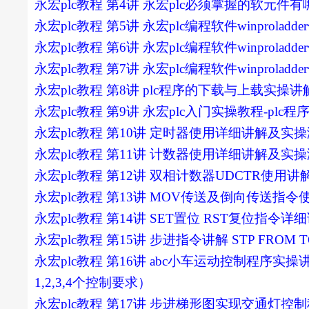
永宏plc教程 第4讲 永宏plc必须掌握的软元
永宏plc教程 第5讲 永宏plc编程软件winprola
永宏plc教程 第6讲 永宏plc编程软件winprola
永宏plc教程 第7讲 永宏plc编程软件winprola
永宏plc教程 第8讲 plc程序的下载与上载实操讲
永宏plc教程 第9讲 永宏plc入门实操教程-p
永宏plc教程 第10讲 定时器使用详细讲解及实
永宏plc教程 第11讲 计数器使用详细讲解及实
永宏plc教程 第12讲 双相计数器UDCTR使用
永宏plc教程 第13讲 MOV传送及倒向传送指
永宏plc教程 第14讲 SET置位 RST复位指
永宏plc教程 第15讲 步进指令讲解 STP FROM 
永宏plc教程 第16讲 abc小车运动控制程
1,2,3,4个控制要求）
永宏plc教程 第17讲 步进梯形图实现交通