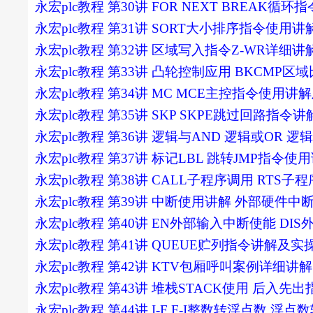
永宏plc教程 第30讲 FOR NEXT BREAK
永宏plc教程 第31讲 SORT大小排序指令使用
永宏plc教程 第32讲 区域写入指令Z-WR详
永宏plc教程 第33讲 凸轮控制应用 BKCM
永宏plc教程 第34讲 MC MCE主控指令使用
永宏plc教程 第35讲 SKP SKPE跳过回路指
永宏plc教程 第36讲 逻辑与AND 逻辑或OR 
永宏plc教程 第37讲 标记LBL 跳转JMP指令
永宏plc教程 第38讲 CALL子程序调用 RT
永宏plc教程 第39讲 中断使用讲解 外部硬件中
永宏plc教程 第40讲 EN外部输入中断使能 
永宏plc教程 第41讲 QUEUE贮列指令讲解及实
永宏plc教程 第42讲 KTV包厢呼叫案例详细
永宏plc教程 第43讲 堆栈STACK使用 后入
永宏plc教程 第44讲 I-F F-I整数转浮点