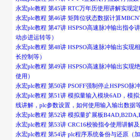
永宏plc教程 第45讲 RTC万年历使用讲解实
永宏plc教程 第46讲 矩阵位状态数据计算M
永宏plc教程 第47讲 HSPSO高速脉冲输
动步进运转等）
永宏plc教程 第48讲 HSPSO高速脉冲输出
长控制等）
永宏plc教程 第49讲 HSPSO高速脉冲输出
使用）
永宏plc教程 第50讲 PSOFF强制停止HSPS
永宏plc教程 第51讲 模拟量输入模块6AD，模
线讲解，plc参数设置，如何使用输入输出数据
永宏plc教程 第52讲 模拟量扩展板B4AD,B
永宏plc教程 第53讲 CRC16校验指令使用讲解
永宏plc教程 第54讲 plc程序系统备份与