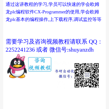
通过这讲教程的学习
,
学员可以快速的学会欧姆
龙
plc
编程软件
CX-Programmer
的使用
,
学会欧姆
龙
plc
基本的编程操作
,
上下载程序
,
调试监控等等
需要学习及咨询视频教程请联系 QQ：
2252241236 或者 微信号:shuyanzdh