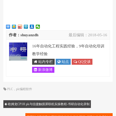
作者：shuyanzdh
最后编辑：
2018-05-16
16年自动化工程实践经验，9年自动化培训
教学经验
站内专栏
站点
QQ交谈
新浪微博
PLC
，
plc编程软件
欧姆龙CP1H plc与信捷触摸屏联机实操教程-书研自动化录制