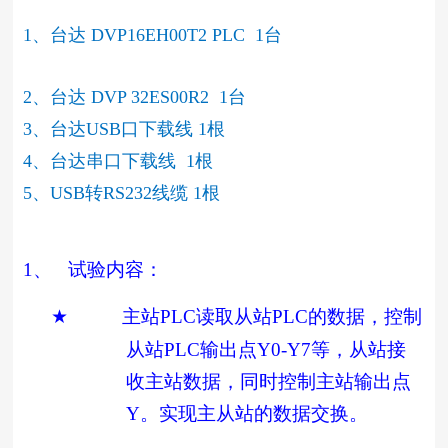
1、台达 DVP16EH00T2 PLC 1台
2、台达 DVP 32ES00R2 1台
3、台达USB口下载线 1根
4、台达串口下载线 1根
5、USB转RS232线缆 1根
1、
试验内容：
★
主站
PLC
读取从站
PLC
的数据，控制
从站
PLC
输出点
Y0-Y7
等，从站接
收主站数据，同时控制主站输出点
Y
。实现主从站的数据交换。