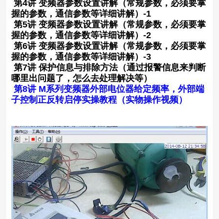
第4讲 变频器参数设置讲解（常规参数，必须要掌
握的参数，通信参数等详细讲解）-1
第5讲 变频器参数设置讲解（常规参数，必须要掌
握的参数，通信参数等详细讲解）-2
第6讲 变频器参数设置讲解（常规参数，必须要掌
握的参数，通信参数等详细讲解）-3
第7讲 保护信息与排除方法（通过报警信息来判断
哪里出问题了，怎么去处理解决等）
第8讲 M系列变频器外部电位器给定频率，外部端
子控制正反转启停实操教程（实物操作视频）