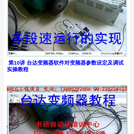
第10讲 台达变频器软件对变频器参数设定及调试
实操教程