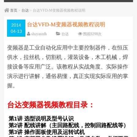
首页
>
台达
> 台达VFD-M变频器视频教程说明
台达VFD-M变频器视频教程说明
2014
04-13
shuyanzdh
台达
围观
8298
次
已关闭评论
编辑日期：
2018-08-18
变频器是工业自动化应用中主要控制器件，在恒压
字体：
大
中
小
供水，拉丝机，切割机，灌装设备，木工机械，焊
接设备等应用广泛。该教程从实战角度、实际操作
演示进行讲解，通俗易懂，真正实现实际应用的掌
握。
台达变频器视频教程目录：
第1讲 选型说明及型号认识
第2讲 配线讲解（主回路配线，控制回路配线等）
第3讲 操作面板使用及运转试机