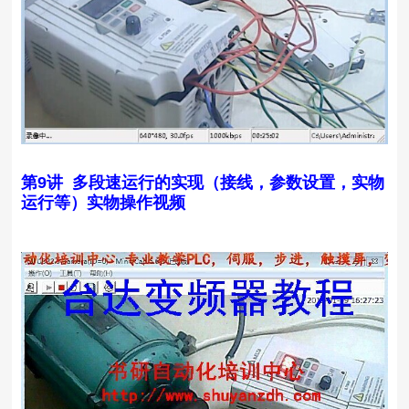
第9讲 多段速运行的实现（接线，参数设置，实物
运行等）实物操作视频