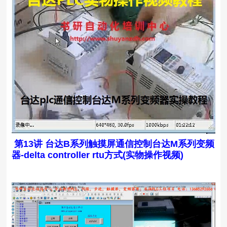
第13讲 台达B系列触摸屏通信控制台达M系列变频
器-delta controller rtu方式(实物操作视频)