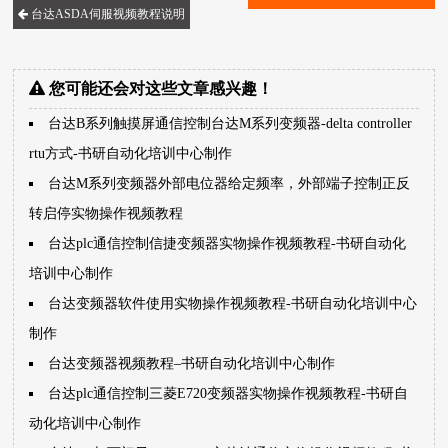
台达ASDA伺服视频教程说明
您可能还会对这些文章感兴趣！
台达B系列触摸屏通信控制台达M系列变频器-delta controller
rtu方式-书研自动化培训中心制作
台达M系列变频器外部电位器给定频率，外部端子控制正反
转启停实物操作视频教程
台达plc通信控制信捷变频器实物操作视频教程-书研自动化
培训中心制作
台达变频器软件使用实物操作视频教程-书研自动化培训中心
制作
台达变频器视频教程–书研自动化培训中心制作
台达plc通信控制三菱E720变频器实物操作视频教程-书研自
动化培训中心制作