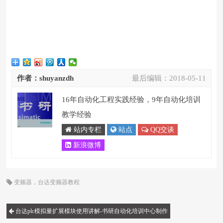
作者：shuyanzdh
最后编辑：
2018-05-11
16年自动化工程实践经验，9年自动化培训
教学经验
站内专栏
站点
QQ交谈
新浪微博
变频器
，
台达变频器教程
台达plc模拟量扩展模块使用讲解-书研自动化培训中心制作