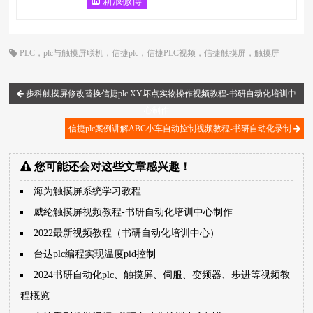
新浪微博
PLC
，
plc与触摸屏联机
，
信捷plc
，
信捷PLC视频
，
信捷触摸屏
，
触摸屏
步科触摸屏修改替换信捷plc XY坏点实物操作视频教程-书研自动化培训中
心制作
信捷plc案例讲解ABC小车自动控制视频教程-书研自动化录制
您可能还会对这些文章感兴趣！
海为触摸屏系统学习教程
威纶触摸屏视频教程-书研自动化培训中心制作
2022最新视频教程（书研自动化培训中心）
台达plc编程实现温度pid控制
2024书研自动化plc、触摸屏、伺服、变频器、步进等视频教
程概览