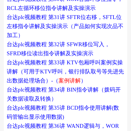
RCL左循环移位指令讲解及实操演示
台达plc视频教程 第31讲 SFTR位右移，SFTL位
左移指令讲解及实操演示（产品如何实现次品不
加工）
台达plc视频教程 第32讲 SFWR移位写入，
SFRD移位读出指令讲解及实操演示
台达plc视频教程 第33讲 KTV包厢呼叫案例实操
讲解（可用于KTV呼叫，银行排队取号等先进先
出数据处理场合）-（
案例讲解
）
台达plc视频教程 第34讲 BIN指令讲解（拨码开
关数据读取及转换）
台达plc视频教程 第35讲 BCD指令使用讲解(数
码管输出显示使用数据)
台达plc视频教程 第36讲 WAND逻辑与，WOR