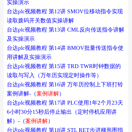
实操演示
台达plc视频教程 第12讲 SMOV位移动指令实现
读取拨码开关数值实操讲解
台达plc视频教程 第13讲 CML反向传送指令讲解
及实操演示
台达plc视频教程 第14讲 BMOV批量传送指令使
用讲解及实操演示
台达plc视频教程 第15讲 TRD TWR时钟数据的
读取与写入（万年历实现定时操作等）
台达plc视频教程 第16讲 万年历控制上下班打铃
案例讲解-（
案例讲解
）
台达plc视频教程 第17讲 PLC使用1年2个月23天
6小时30分15秒后停止输出（定时停机应用讲
解）-（
案例讲解
）
台达plc视频教程 第18讲 STL RET步进梯形图指