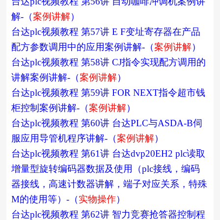
台达plc视频教程 第56讲 自动咖啡冲调机案例讲
解-（
案例讲解
）
台达plc视频教程 第57讲 E F变址寄存器在产品
配方参数调用中的应用案例讲解-（
案例讲解
）
台达plc视频教程 第58讲 CJ指令实现配方调用的
讲解案例讲解-（
案例讲解
）
台达plc视频教程 第59讲 FOR NEXT指令超市钱
柜控制案例讲解-（
案例讲解
）
台达plc视频教程 第60讲 台达PLC与ASDA-B伺
服应用导管机程序讲解-（
案例讲解
）
台达plc视频教程 第61讲 台达dvp20EH2 plc读取
增量型旋转编码器数据及使用（plc接线，编码
器接线，高速计数器讲解，端子对应关系，特殊
M的使用等）-（
实物操作
）
台达plc视频教程 第62讲 智力竞赛抢答器控制程