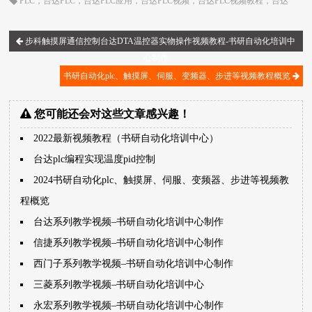
PLC
，
台达PLC
，
台达PLC应用
，
台达PLC视频
，
台达PLC视频教程
，
台达
plc通信
步科触摸屏通信控制台达DTA温控器实物操作视频教程-书研自动化培训中
心制作
书研自动化plc、触摸屏、伺服、变频器、步进等视频教程概览
您可能还会对这些文章感兴趣！
2022最新视频教程（书研自动化培训中心）
台达plc编程实现温度pid控制
2024书研自动化plc、触摸屏、伺服、变频器、步进等视频教
程概览
台达系列教学视频–书研自动化培训中心制作
信捷系列教学视频–书研自动化培训中心制作
西门子系列教学视频–书研自动化培训中心制作
三菱系列教学视频–书研自动化培训中心
永宏系列教学视频–书研自动化培训中心制作