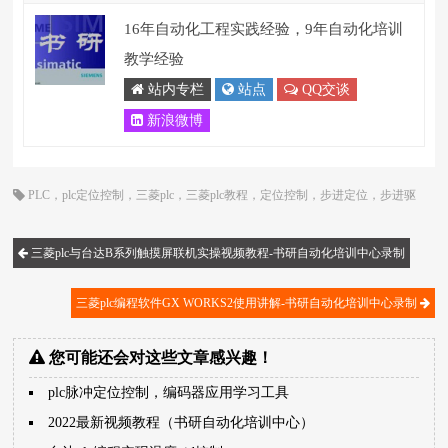
16年自动化工程实践经验，9年自动化培训
教学经验
站内专栏
站点
QQ交谈
新浪微博
PLC
，
plc定位控制
，
三菱plc
，
三菱plc教程
，
定位控制
，
步进定位
，
步进驱
动器
，
脉冲定位
三菱plc与台达B系列触摸屏联机实操视频教程-书研自动化培训中心录制
三菱plc编程软件GX WORKS2使用讲解-书研自动化培训中心录制
您可能还会对这些文章感兴趣！
plc脉冲定位控制，编码器应用学习工具
2022最新视频教程（书研自动化培训中心）