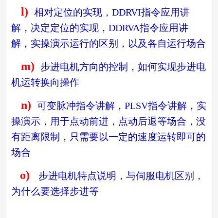
l)
相对定位的实现，
DDRVI
指令应用讲
解，决定定位的实现，
DDRVA
指令应用讲
解，实操演示运行的区别，以及各自运行场合
m)
步进电机方向的控制，如何实现步进电
机运转换向操作
n)
可变脉冲指令讲解，
PLSV
指令讲解，实
操演示，用于点动前进，点动后退等场合，没
有距离限制，只需要以一定的速度运转即可的
场合
o)
步进电机特点说明，与伺服电机区别，
为什么要选择步进等