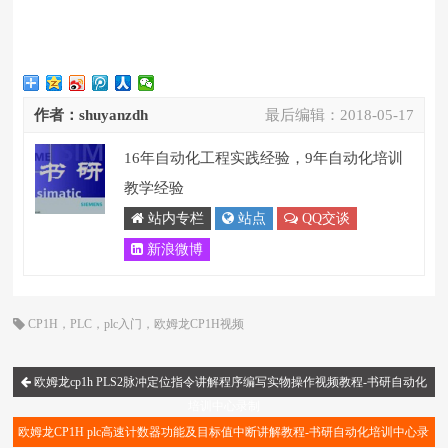
作者：shuyanzdh
最后编辑：
2018-05-17
16年自动化工程实践经验，9年自动化培训
教学经验
站内专栏
站点
QQ交谈
新浪微博
CP1H
，
PLC
，
plc入门
，
欧姆龙CP1H视频
欧姆龙cp1h PLS2脉冲定位指令讲解程序编写实物操作视频教程-书研自动化
培训中心录制
欧姆龙CP1H plc高速计数器功能及目标值中断讲解教程-书研自动化培训中心录