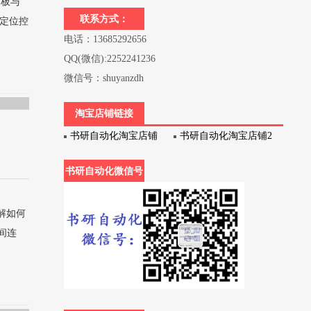
面板与
联系方式：
冲定位控
电话：13685292656
QQ(微信):2252241236
微信号：shuyanzdh
淘宝店铺链接
书研自动化淘宝店铺
书研自动化淘宝店铺2
书研自动化微信号
解如何
之间连