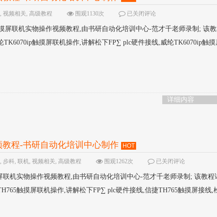
机
,
视频相关
,
高级教程
围观1130次
已关闭评论
70ip触摸屏联机实物操作视频教程,由书研自动化培训中心-范才千老师录制; 该
TK6070ip触摸屏联机操作,讲解松下FP∑ plc硬件接线,威纶TK6070ip触
详细内容
视频教程-书研自动化培训中心制作
HOT
下
,
步科
,
联机
,
视频相关
,
高级教程
围观1262次
已关闭评论
5触摸屏联机实物操作视频教程,由书研自动化培训中心-范才千老师录制; 该教
TH765触摸屏联机操作,讲解松下FP∑ plc硬件接线,信捷TH765触摸屏接线,