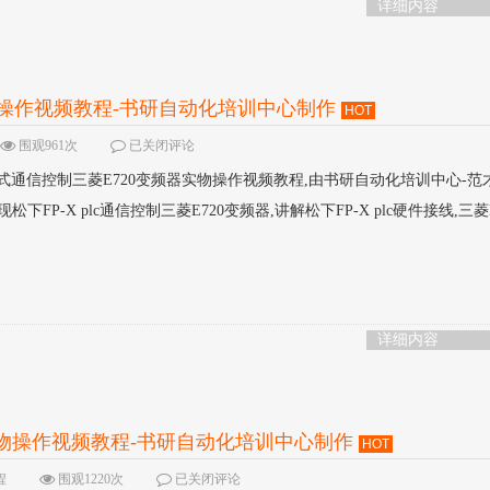
详细内容
器实物操作视频教程-书研自动化培训中心制作
HOT
围观961次
已关闭评论
-RTU方式通信控制三菱E720变频器实物操作视频教程,由书研自动化培训中心-
FP-X plc通信控制三菱E720变频器,讲解松下FP-X plc硬件接线,三菱E
详细内容
据实物操作视频教程-书研自动化培训中心制作
HOT
程
围观1220次
已关闭评论