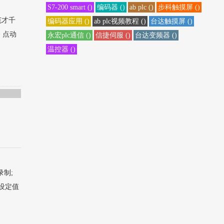
S7-200 smart ()
编码器 ()
ab plc ()
步科触摸屏 ()
范才千
编码器应用 ()
ab plc视频教程 ()
台达触摸屏 ()
，点动
永宏plc通信 ()
信捷伺服 ()
台达变频器 ()
温控器 ()
录制;
器设定值