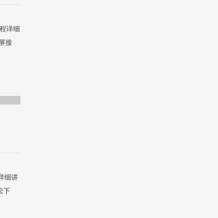
教程详细
摸屏接
程详细讲
松下