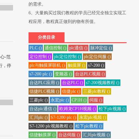
的需求。
6、大量购买过我们教程的学员已经完全独立实现工
程应用，教程真正做到的物有所值。
分类目录
PLC ()
通信控制 ()
plc通信 ()
脉冲定位 ()
定位控制 ()
plc定位控制 ()
plc定位伺服 ()
中心-范
plc与触摸屏联机 ()
触摸屏 ()
s7-200 ()
运行，停
s7-200 plc ()
变频器 ()
台达PLC视频 ()
台达PLC应用 ()
台达PLC ()
s7-200视频教程 ()
信捷PLC视频 ()
信捷plc ()
三菱plc教程 ()
三菱plc ()
永宏plc ()
CP1H ()
伺服 ()
台达plc通信 ()
欧姆龙CP1H视频 ()
松下plc视频 ()
汇川plc ()
S7-1200 plc ()
永宏plc视频 ()
S7-1200 plc视频教程 ()
松下plc教程 ()
信捷触摸屏 ()
台达伺服 ()
汇川plc视频 ()