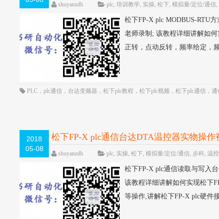
shuyanzdh
plc
,
培训教学
,
实操
,
松下
,
模拟量/定位/通信
松下FP-X plc MODBU
老师录制; 该教程详细讲解如何
正转，点动反转，频率给定，频率读
PLC
，
plc通信
，
台达变频器
，
松下plc教程
，
松下plc视频
，
松下plc通信
，
通
松下FP-X plc通信台达DTA温控器实物
2018
05-08
shuyanzdh
plc
,
实操
,
松下
,
模拟量/定位/通信
,
步科
,
温
松下FP-X plc通信读取与
该教程详细讲解如何实现松下FP-
等操作,讲解松下FP-X plc硬件接线