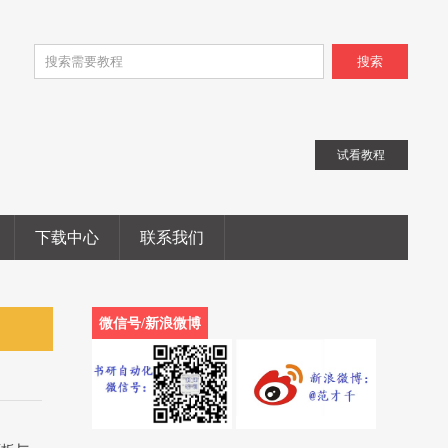
搜索
试看教程
下载中心
联系我们
微信号/新浪微博