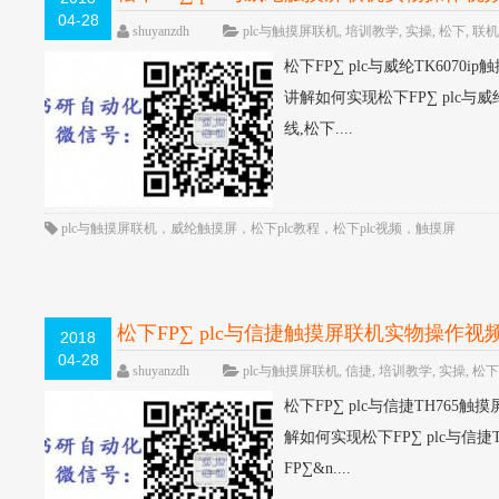
04-28
shuyanzdh
plc与触摸屏联机
,
培训教学
,
实操
,
松下
,
联
松下FP∑ plc与威纶TK60
讲解如何实现松下FP∑ plc与威纶
线,松下....
plc与触摸屏联机
，
威纶触摸屏
，
松下plc教程
，
松下plc视频
，
触摸屏
松下FP∑ plc与信捷触摸屏联机实物操作
2018
04-28
shuyanzdh
plc与触摸屏联机
,
信捷
,
培训教学
,
实操
,
松
松下FP∑ plc与信捷TH76
解如何实现松下FP∑ plc与信捷
FP∑&n....