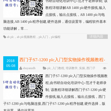
书研自动化培训中心-范才千老师录制; 该
教程详细讲解AB 1400 plc硬件接线,输入
点接线，输出点接线，AB 1400 plc与电
脑连接,AB 1400 plc程序创建,硬件选择，通信设置等，编程软件基本
功能讲解，常....
详细内容
ab plc
，
ab plc视频教程
，
plc入门
，
plc编程
西门子S7-1200 plc入门型实物操作视频教程-
2018
05-08
书研自动化培训中心制作
HOT
shuyanzdh
plc
,
入门教程
,
培训教学
,
实操
,
西门子
围观1094次
已关闭评论
西门子S7-1200 plc入门型实物操作视频教
程,由书研自动化培训中心-范才千老师录
制; 该教程详细讲解西门子S7-1200 plc硬
件接线,输入点接线，输出点接线，西门
子S7-1200 plc与电脑连接,西门子S7-1200 plc程序创建,硬件选择，版
本设置，通信设置等，....