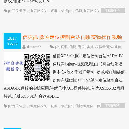
接线,信捷XC3 plc与安川&....
详细内容
plc定位伺服
，
plc定位控制
，
伺服
，
信捷plc
，
信捷plc定位控制
，
信捷PLC视
频
，
安川伺服
，
定位控制
，
脉冲定位
信捷plc脉冲定位控制台达伺服实物操作视频
2017
12-27
教程-书研自动化培训中心制作
HOT
shuyanzdh
plc
,
伺服
,
信捷
,
定位
,
实操
,
模拟量/定位/通信
,
视频相关
,
高级教程
围观771次
已关闭评
信捷XC3 plc脉冲定位控制台达ASDA-B2
论
伺服实物操作视频教程,由书研自动化培
训中心-范才千老师录制; 该教程详细讲解
如何实现信捷XC3 plc脉冲定位控制台达
ASDA-B2伺服的实操应用,讲解信捷XC3硬件接线,台达ASDA-B2伺服
接线,信捷XC3 plc与台达ASD....
详细内容
plc定位伺服
，
plc定位控制
，
伺服
，
信捷plc
，
信捷plc定位
，
信捷PLC视频
，
台达伺服
，
定位控制
，
脉冲定位