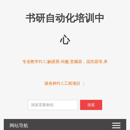
书研自动化培训中
心
专业教学PLC,触摸屏,伺服,变频器，温控器等,承
接各种PLC工程项目 ；
搜索
网站导航