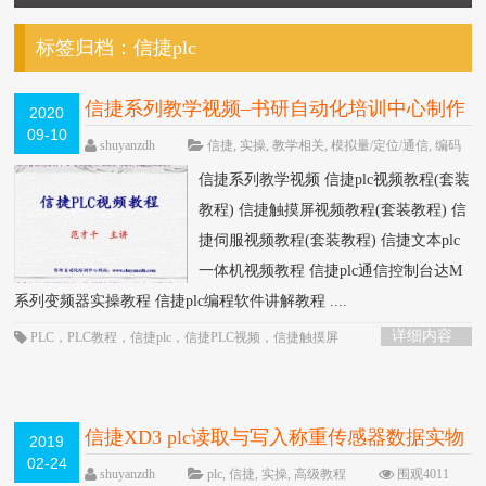
标签归档：
信捷plc
信捷系列教学视频–书研自动化培训中心制作
2020
09-10
HOT
shuyanzdh
信捷
,
实操
,
教学相关
,
模拟量/定位/通信
,
编码
器
,
高级教程
围观6425次
已关闭评论
信捷系列教学视频 信捷plc视频教程(套装
教程) 信捷触摸屏视频教程(套装教程) 信
捷伺服视频教程(套装教程) 信捷文本plc
一体机视频教程 信捷plc通信控制台达M
系列变频器实操教程 信捷plc编程软件讲解教程 ....
详细内容
PLC
，
PLC教程
，
信捷plc
，
信捷PLC视频
，
信捷触摸屏
信捷XD3 plc读取与写入称重传感器数据实物
2019
02-24
操作视频教程-书研自动化培训中心制作
HOT
shuyanzdh
plc
,
信捷
,
实操
,
高级教程
围观4011