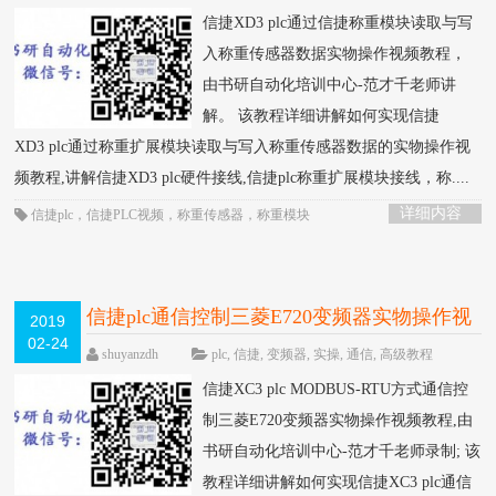
次
已关闭评论
信捷XD3 plc通过信捷称重模块读取与写
入称重传感器数据实物操作视频教程，
由书研自动化培训中心-范才千老师讲
解。 该教程详细讲解如何实现信捷
XD3 plc通过称重扩展模块读取与写入称重传感器数据的实物操作视
频教程,讲解信捷XD3 plc硬件接线,信捷plc称重扩展模块接线，称....
详细内容
信捷plc
，
信捷PLC视频
，
称重传感器
，
称重模块
信捷plc通信控制三菱E720变频器实物操作视
2019
02-24
频教程-书研自动化培训中心制作
HOT
shuyanzdh
plc
,
信捷
,
变频器
,
实操
,
通信
,
高级教程
围观1270次
已关闭评论
信捷XC3 plc MODBUS-RTU方式通信控
制三菱E720变频器实物操作视频教程,由
书研自动化培训中心-范才千老师录制; 该
教程详细讲解如何实现信捷XC3 plc通信