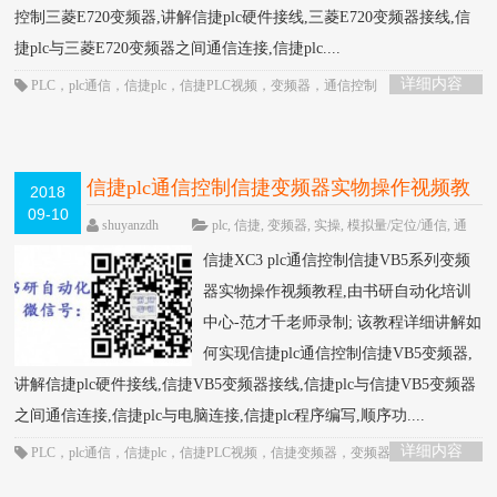
控制三菱E720变频器,讲解信捷plc硬件接线,三菱E720变频器接线,信
捷plc与三菱E720变频器之间通信连接,信捷plc....
详细内容
PLC
，
plc通信
，
信捷plc
，
信捷PLC视频
，
变频器
，
通信控制
信捷plc通信控制信捷变频器实物操作视频教
2018
09-10
程-书研自动化培训中心制作
HOT
shuyanzdh
plc
,
信捷
,
变频器
,
实操
,
模拟量/定位/通信
,
通
信
,
高级教程
围观1254次
已关闭评论
信捷XC3 plc通信控制信捷VB5系列变频
器实物操作视频教程,由书研自动化培训
中心-范才千老师录制; 该教程详细讲解如
何实现信捷plc通信控制信捷VB5变频器,
讲解信捷plc硬件接线,信捷VB5变频器接线,信捷plc与信捷VB5变频器
之间通信连接,信捷plc与电脑连接,信捷plc程序编写,顺序功....
详细内容
PLC
，
plc通信
，
信捷plc
，
信捷PLC视频
，
信捷变频器
，
变频器
，
通信控制