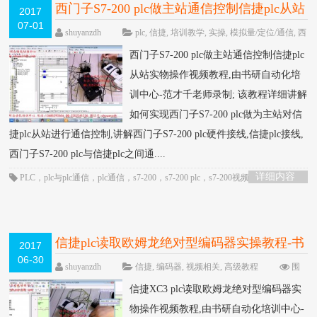
西门子S7-200 plc做主站通信控制信捷plc从站
2017
07-01
实物操作视频教程-书研自动化制作
HOT
shuyanzdh
plc
,
信捷
,
培训教学
,
实操
,
模拟量/定位/通信
,
西
门子
,
视频相关
,
通信
,
高级教程
围观1187次
已关闭
西门子S7-200 plc做主站通信控制信捷plc
评论
从站实物操作视频教程,由书研自动化培
训中心-范才千老师录制; 该教程详细讲解
如何实现西门子S7-200 plc做为主站对信
捷plc从站进行通信控制,讲解西门子S7-200 plc硬件接线,信捷plc接线,
西门子S7-200 plc与信捷plc之间通....
详细内容
PLC
，
plc与plc通信
，
plc通信
，
s7-200
，
s7-200 plc
，
s7-200视频教程
，
信捷
plc
，
信捷PLC视频
，
信捷plc通信
，
西门子plc通信
，
通信控制
信捷plc读取欧姆龙绝对型编码器实操教程-书
2017
06-30
研自动化培训中心制作
HOT
shuyanzdh
信捷
,
编码器
,
视频相关
,
高级教程
围
观1873次
已关闭评论
信捷XC3 plc读取欧姆龙绝对型编码器实
物操作视频教程,由书研自动化培训中心-