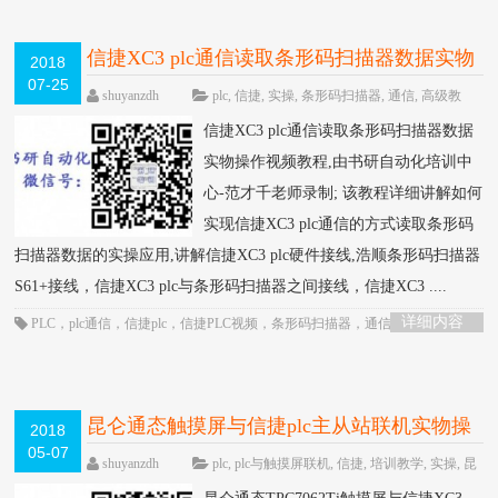
信捷XC3 plc通信读取条形码扫描器数据实物
2018
07-25
操作视频教程-书研自动化培训中心制作
HOT
shuyanzdh
plc
,
信捷
,
实操
,
条形码扫描器
,
通信
,
高级教
程
围观1538次
已关闭评论
信捷XC3 plc通信读取条形码扫描器数据
实物操作视频教程,由书研自动化培训中
心-范才千老师录制; 该教程详细讲解如何
实现信捷XC3 plc通信的方式读取条形码
扫描器数据的实操应用,讲解信捷XC3 plc硬件接线,浩顺条形码扫描器
S61+接线，信捷XC3 plc与条形码扫描器之间接线，信捷XC3 ....
详细内容
PLC
，
plc通信
，
信捷plc
，
信捷PLC视频
，
条形码扫描器
，
通信控制
昆仑通态触摸屏与信捷plc主从站联机实物操
2018
05-07
作视频教程-书研自动化培训中心制作
HOT
shuyanzdh
plc
,
plc与触摸屏联机
,
信捷
,
培训教学
,
实操
,
昆
仑通态触摸屏
,
模拟量/定位/通信
,
联机
,
视频相关
,
触摸屏
,
通信