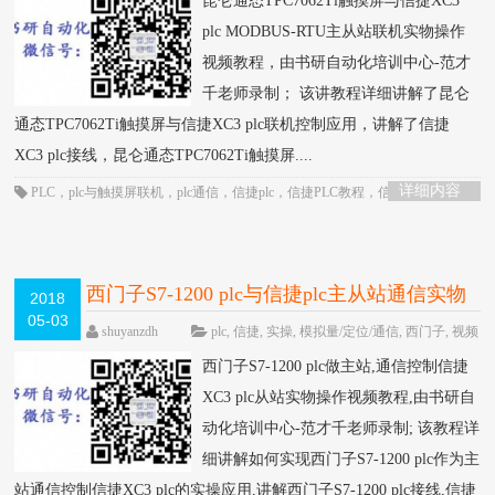
昆仑通态TPC7062Ti触摸屏与信捷XC3
围观1691次
已关闭评论
plc MODBUS-RTU主从站联机实物操作
视频教程，由书研自动化培训中心-范才
千老师录制； 该讲教程详细讲解了昆仑
通态TPC7062Ti触摸屏与信捷XC3 plc联机控制应用，讲解了信捷
XC3 plc接线，昆仑通态TPC7062Ti触摸屏....
详细内容
PLC
，
plc与触摸屏联机
，
plc通信
，
信捷plc
，
信捷PLC教程
，
信捷PLC视频
，
昆仑通态触摸屏
西门子S7-1200 plc与信捷plc主从站通信实物
2018
05-03
操作视频教程-书研自动化培训中心制作
HOT
shuyanzdh
plc
,
信捷
,
实操
,
模拟量/定位/通信
,
西门子
,
视频
相关
,
通信
,
高级教程
围观1743次
已关闭评
西门子S7-1200 plc做主站,通信控制信捷
论
XC3 plc从站实物操作视频教程,由书研自
动化培训中心-范才千老师录制; 该教程详
细讲解如何实现西门子S7-1200 plc作为主
站通信控制信捷XC3 plc的实操应用,讲解西门子S7-1200 plc接线,信捷