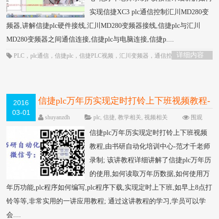
实现信捷XC3 plc通信控制汇川MD280变
频器,讲解信捷plc硬件接线,汇川MD280变频器接线,信捷plc与汇川
MD280变频器之间通信连接,信捷plc与电脑连接,信捷p....
详细内容
PLC
，
plc通信
，
信捷plc
，
信捷PLC视频
，
汇川变频器
，
通信控制
信捷plc万年历实现定时打铃上下班视频教程-
2016
03-01
书研自动化培训中心录制
HOT
shuyanzdh
plc
,
信捷
,
教学相关
,
视频相关
围观
1697次
已关闭评论
信捷plc万年历实现定时打铃上下班视频
教程,由书研自动化培训中心-范才千老师
录制; 该讲教程详细讲解了信捷plc万年历
的使用,如何读取万年历数据,如何使用万
年历功能,plc程序如何编写,plc程序下载,实现定时上下班,如早上8点打
铃等等,非常实用的一讲应用教程; 通过这讲教程的学习,学员可以学
会....