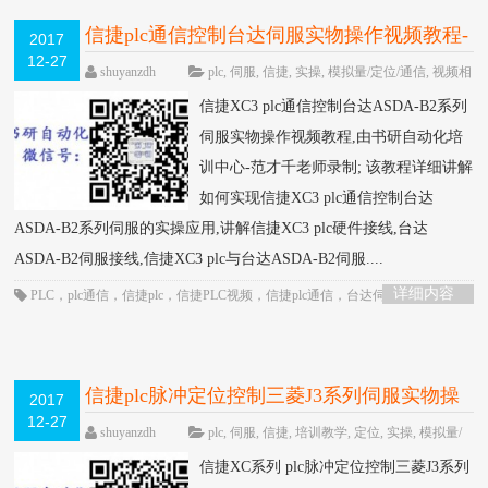
信捷plc通信控制台达伺服实物操作视频教程-
2017
12-27
书研自动化培训中心制作
HOT
shuyanzdh
plc
,
伺服
,
信捷
,
实操
,
模拟量/定位/通信
,
视频相
关
,
通信
,
高级教程
围观1649次
已关闭评
信捷XC3 plc通信控制台达ASDA-B2系列
论
伺服实物操作视频教程,由书研自动化培
训中心-范才千老师录制; 该教程详细讲解
如何实现信捷XC3 plc通信控制台达
ASDA-B2系列伺服的实操应用,讲解信捷XC3 plc硬件接线,台达
ASDA-B2伺服接线,信捷XC3 plc与台达ASDA-B2伺服....
详细内容
PLC
，
plc通信
，
信捷plc
，
信捷PLC视频
，
信捷plc通信
，
台达伺服
，
通信控
制
信捷plc脉冲定位控制三菱J3系列伺服实物操
2017
12-27
作教程-书研自动化培训中心制作
HOT
shuyanzdh
plc
,
伺服
,
信捷
,
培训教学
,
定位
,
实操
,
模拟量/
定位/通信
,
视频相关
,
高级教程
围观1516次
已关闭
信捷XC系列 plc脉冲定位控制三菱J3系列
评论