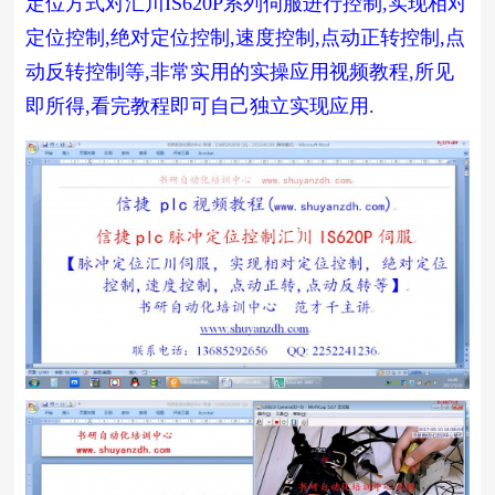
定位方式对汇川IS620P系列伺服进行控制,实现相对
定位控制,绝对定位控制,速度控制,点动正转控制,点
动反转控制
等,非常实用的实操应用视频教程,所见
即所得,看完教程即可自己独立实现应用.