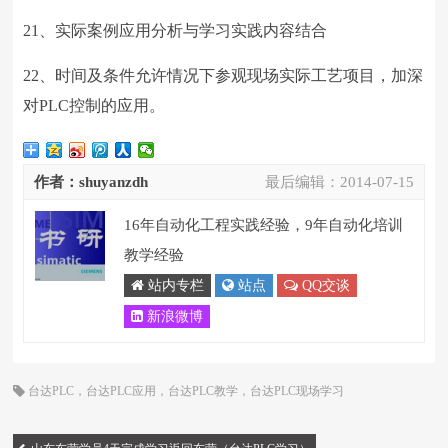
21、实际案例应用分析与学习实践内容结合
22、时间及条件允许情况下参观现场实际工艺项目，加深
对PLC控制的应用。
作者：shuyanzdh
最后编辑：
2014-07-15
16年自动化工程实践经验，9年自动化培训
教学经验
站内专栏
站点
QQ交谈
新浪微博
台达PLC
，
台达PLC应用
，
台达PLC教学
，
台达PLC现场学习