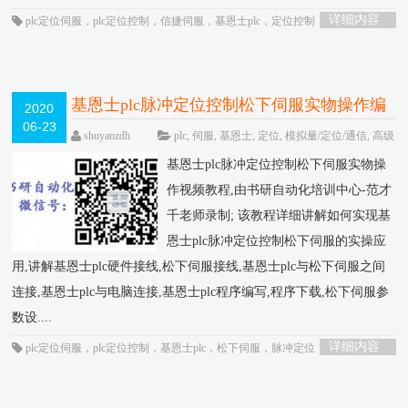
详细内容
plc定位伺服
，
plc定位控制
，
信捷伺服
，
基恩士plc
，
定位控制
，
脉冲定位
基恩士plc脉冲定位控制松下伺服实物操作编
2020
06-23
程讲解
HOT
shuyanzdh
plc
,
伺服
,
基恩士
,
定位
,
模拟量/定位/通信
,
高级
教程
围观1020次
已关闭评论
基恩士plc脉冲定位控制松下伺服实物操
作视频教程,由书研自动化培训中心-范才
千老师录制; 该教程详细讲解如何实现基
恩士plc脉冲定位控制松下伺服的实操应
用,讲解基恩士plc硬件接线,松下伺服接线,基恩士plc与松下伺服之间
连接,基恩士plc与电脑连接,基恩士plc程序编写,程序下载,松下伺服参
数设....
详细内容
plc定位伺服
，
plc定位控制
，
基恩士plc
，
松下伺服
，
脉冲定位