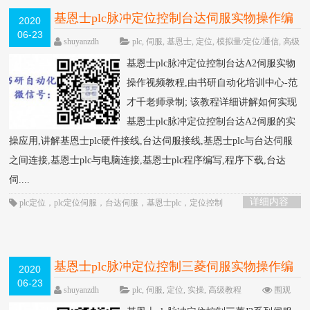
基恩士plc脉冲定位控制台达伺服实物操作编
2020
06-23
程讲解
HOT
shuyanzdh
plc
,
伺服
,
基恩士
,
定位
,
模拟量/定位/通信
,
高级
教程
围观1182次
已关闭评论
基恩士plc脉冲定位控制台达A2伺服实物
操作视频教程,由书研自动化培训中心-范
才千老师录制; 该教程详细讲解如何实现
基恩士plc脉冲定位控制台达A2伺服的实
操应用,讲解基恩士plc硬件接线,台达伺服接线,基恩士plc与台达伺服
之间连接,基恩士plc与电脑连接,基恩士plc程序编写,程序下载,台达
伺....
详细内容
plc定位
，
plc定位伺服
，
台达伺服
，
基恩士plc
，
定位控制
基恩士plc脉冲定位控制三菱伺服实物操作编
2020
06-23
程讲解
HOT
shuyanzdh
plc
,
伺服
,
定位
,
实操
,
高级教程
围观
1193次
已关闭评论