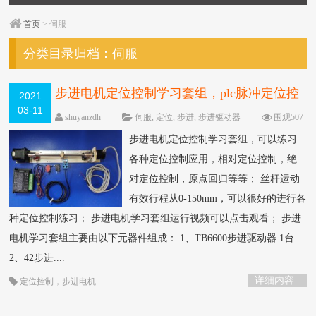
首页
> 伺服
分类目录归档：
伺服
步进电机定位控制学习套组，plc脉冲定位控
2021
03-11
制学习好帮手
HOT
shuyanzdh
伺服
,
定位
,
步进
,
步进驱动器
围观507
次
已关闭评论
步进电机定位控制学习套组，可以练习
各种定位控制应用，相对定位控制，绝
对定位控制，原点回归等等； 丝杆运动
有效行程从0-150mm，可以很好的进行各
种定位控制练习； 步进电机学习套组运行视频可以点击观看； 步进
电机学习套组主要由以下元器件组成： 1、TB6600步进驱动器 1台
2、42步进....
详细内容
定位控制
，
步进电机