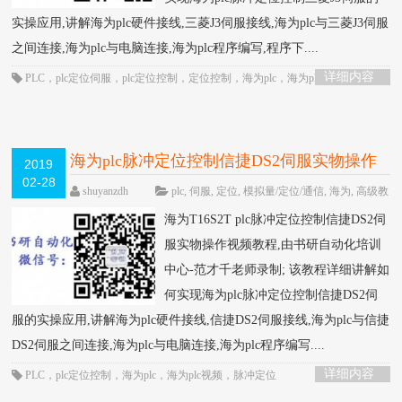
实操应用,讲解海为plc硬件接线,三菱J3伺服接线,海为plc与三菱J3伺服
之间连接,海为plc与电脑连接,海为plc程序编写,程序下....
详细内容
PLC
，
plc定位伺服
，
plc定位控制
，
定位控制
，
海为plc
，
海为plc视频
，
脉冲
定位
海为plc脉冲定位控制信捷DS2伺服实物操作
2019
02-28
视频教程-书研自动化培训中心制作
HOT
shuyanzdh
plc
,
伺服
,
定位
,
模拟量/定位/通信
,
海为
,
高级教
程
围观913次
已关闭评论
海为T16S2T plc脉冲定位控制信捷DS2伺
服实物操作视频教程,由书研自动化培训
中心-范才千老师录制; 该教程详细讲解如
何实现海为plc脉冲定位控制信捷DS2伺
服的实操应用,讲解海为plc硬件接线,信捷DS2伺服接线,海为plc与信捷
DS2伺服之间连接,海为plc与电脑连接,海为plc程序编写....
详细内容
PLC
，
plc定位控制
，
海为plc
，
海为plc视频
，
脉冲定位