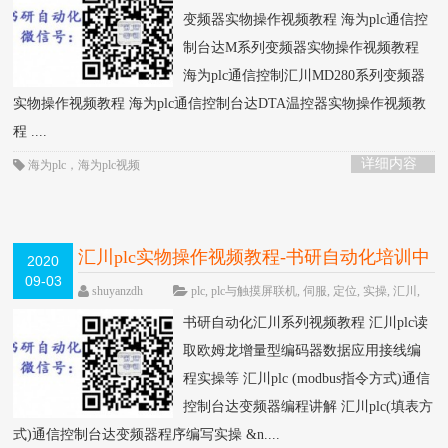
变频器实物操作视频教程 海为plc通信控
制台达M系列变频器实物操作视频教程
海为plc通信控制汇川MD280系列变频器
实物操作视频教程 海为plc通信控制台达DTA温控器实物操作视频教
程 ....
详细内容
海为plc
，
海为plc视频
汇川plc实物操作视频教程-书研自动化培训中
2020
09-03
心制作
HOT
shuyanzdh
plc
,
plc与触摸屏联机
,
伺服
,
定位
,
实操
,
汇川
,
编码器
,
联机
围观3571次
已关闭评论
书研自动化汇川系列视频教程 汇川plc读
取欧姆龙增量型编码器数据应用接线编
程实操等 汇川plc (modbus指令方式)通信
控制台达变频器编程讲解 汇川plc(填表方
式)通信控制台达变频器程序编写实操 &n....