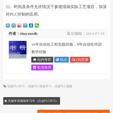
22、时间及条件允许情况下参观现场实际工艺项目，加深
对PLC控制的应用。
作者：shuyanzdh
最后编辑：
2014-07-10
16年自动化工程实践经验，9年自动化培训
教学经验
站内专栏
站点
QQ交谈
新浪微博
信捷PLC学习
，
信捷PLC现场学习
，
信捷PLC视频
无锡学员现场学习中（台达PLC学习）