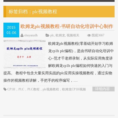
标签归档：
plc视频教程
欧姆龙plc视频教程-书研自动化培训中心制作
2015
01-06
HOT
shuyanzdh
plc
,
欧姆龙
,
视频相关
围观3667
次
已关闭评论
欧姆龙plc视频教程(零基础开始学习欧姆
龙cp1h plc编程)，是由书研自动化培训中
心–范才千老师录制，从实际应用角度讲
解欧姆龙cp1h plc编程如何快速的入门与
提高。 教程中包含大量实用实战的plc应用实操视频教程，通过实物
操作的视频教程讲解，手把手的程序编写，....
详细内容
CP1H
，
PLC
，
PLC教程
，
plc视频教程
，
欧姆龙CP1H视频