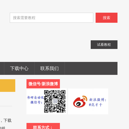
搜索
试看教程
下载中心
联系我们
微信号/新浪微博
写，下载
联系方式：
接线，