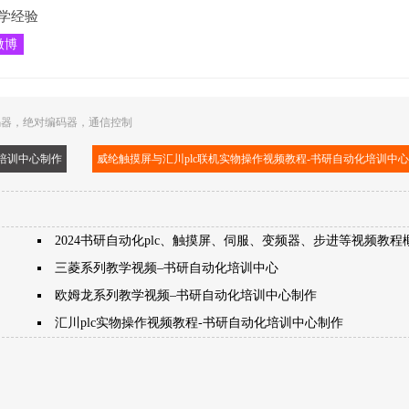
学经验
微博
码器
，
绝对编码器
，
通信控制
化培训中心制作
威纶触摸屏与汇川plc联机实物操作视频教程-书研自动化培训中
2024书研自动化plc、触摸屏、伺服、变频器、步进等视频教程
三菱系列教学视频–书研自动化培训中心
欧姆龙系列教学视频–书研自动化培训中心制作
汇川plc实物操作视频教程-书研自动化培训中心制作