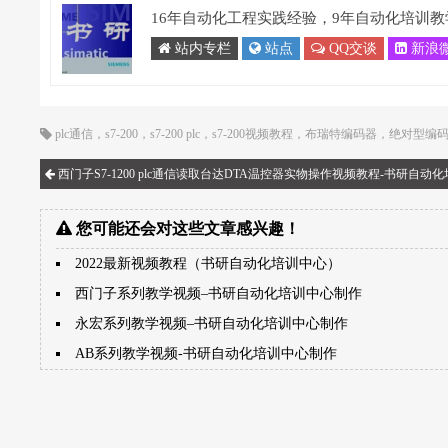
16年自动化工程实践经验，9年自动化培训教
站内专栏
站点
QQ交谈
新浪
plc通信
，
s7-200
，
s7-200 plc
，
s7-200视频教程
，
布瑞特编码器
，
绝对型编
西门子S7-1200 plc通信读取台达DTA温控器实物操作视频教程-书研自动
您可能还会对这些文章感兴趣！
2022最新视频教程（书研自动化培训中心）
西门子系列教学视频–书研自动化培训中心制作
永宏系列教学视频–书研自动化培训中心制作
AB系列教学视频-书研自动化培训中心制作