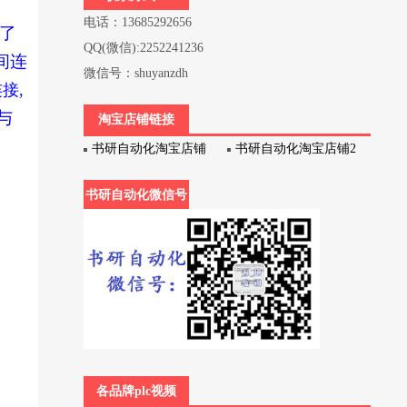
电话：13685292656
了
QQ(微信):2252241236
间连
微信号：shuyanzdh
连接,
与
淘宝店铺链接
书研自动化淘宝店铺
书研自动化淘宝店铺2
书研自动化微信号
各品牌plc视频