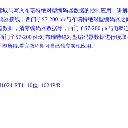
通信读取与写入布瑞特绝对型编码器数据的
控制应用，
讲解
码器
接线，
西门子S7-200
plc与布瑞特绝对型编码器
之
数据，清零编码器数据等，西门子S7-200
plc与电脑
门子S7-200 plc对布瑞特绝对型编码器数据进行读取
见即所得,看完教程即可自己独立实现应用。
1024-RT1 10
位
1024P/R