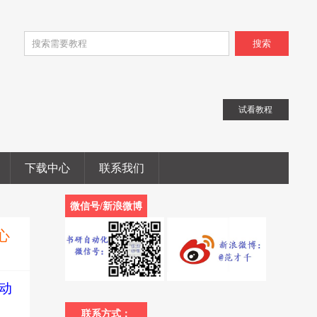
搜索
试看教程
下载中心
联系我们
微信号/新浪微博
心
自动
联系方式：