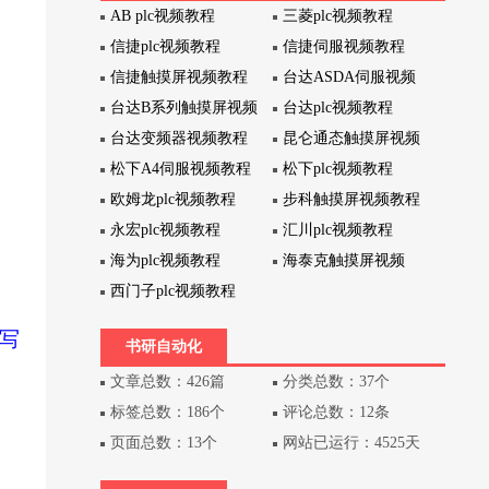
AB plc视频教程
三菱plc视频教程
信捷plc视频教程
信捷伺服视频教程
信捷触摸屏视频教程
台达ASDA伺服视频
台达B系列触摸屏视频
台达plc视频教程
台达变频器视频教程
昆仑通态触摸屏视频
松下A4伺服视频教程
松下plc视频教程
欧姆龙plc视频教程
步科触摸屏视频教程
永宏plc视频教程
汇川plc视频教程
海为plc视频教程
海泰克触摸屏视频
西门子plc视频教程
写
书研自动化
文章总数：426篇
分类总数：37个
标签总数：186个
评论总数：12条
页面总数：13个
网站已运行：4525天