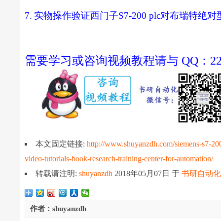
7.
实物操作验证西门子
S7-200 plc
对布瑞特绝对
需要学习或咨询视频教程请与 QQ：22522
本文固定链接:
http://www.shuyanzdh.com/siemens-s7-200-
video-tutorials-book-research-training-center-for-automation/
转载请注明:
shuyanzdh
2018年05月07日
于
书研自动
作者：shuyanzdh