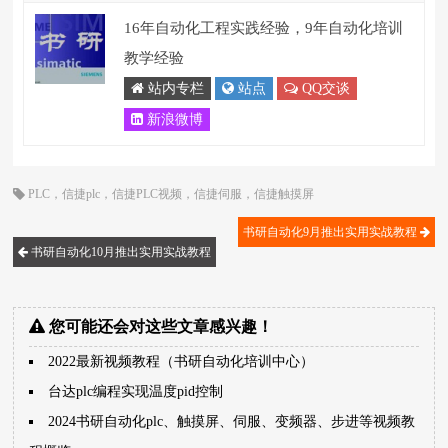
16年自动化工程实践经验，9年自动化培训
教学经验
站内专栏
站点
QQ交谈
新浪微博
PLC
，
信捷plc
，
信捷PLC视频
，
信捷伺服
，
信捷触摸屏
书研自动化9月推出实用实战教程
书研自动化10月推出实用实战教程
您可能还会对这些文章感兴趣！
2022最新视频教程（书研自动化培训中心）
台达plc编程实现温度pid控制
2024书研自动化plc、触摸屏、伺服、变频器、步进等视频教