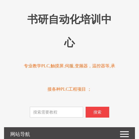
书研自动化培训中
心
专业教学PLC,触摸屏,伺服,变频器，温控器等,承
接各种PLC工程项目 ；
搜索
网站导航