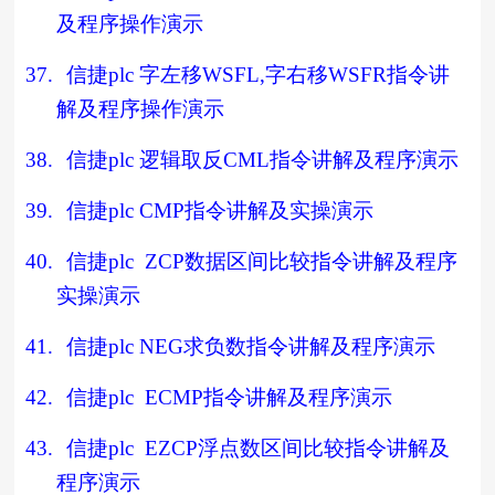
及程序操作演示
37.
信捷
plc
字左移
WSFL,
字右移
WSFR
指令讲
解及程序操作演示
38.
信捷
plc
逻辑取反
CML
指令讲解及程序演示
39.
信捷
plc CMP
指令讲解及实操演示
40.
信捷
plc ZCP
数据区间比较指令讲解及程序
实操演示
41.
信捷
plc NEG
求负数指令讲解及程序演示
42.
信捷
plc ECMP
指令讲解及程序演示
43.
信捷
plc EZCP
浮点数区间比较指令讲解及
程序演示