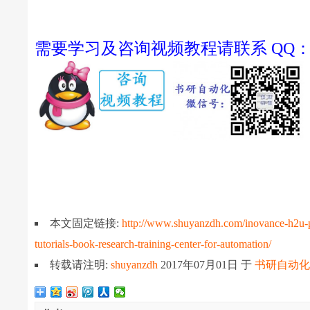
需要学习及咨询视频教程请联系 QQ：22522
本文固定链接:
http://www.shuyanzdh.com/inovance-h2u-pl
tutorials-book-research-training-center-for-automation/
转载请注明:
shuyanzdh
2017年07月01日
于
书研自动