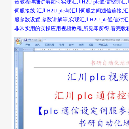
该教程详细讲解如何实现
汇川H2U plc
通信控制汇川
伺服接线,
汇川H2U plc
与汇川伺服之间通信连接,
汇
服参数设置,参数讲解等,实现
汇川H2U plc
通信对汇
非常实用的实操应用视频教程,所见即所得,看完教