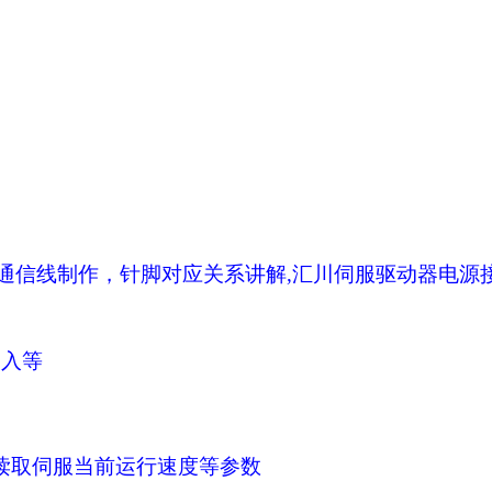
通信线制作，针脚对应关系讲解
,
汇川伺服驱动器电源
写入等
读取伺服当前运行速度等参数