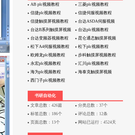
AB plc视频教程
三菱plc视频教程
信捷plc视频教程
信捷伺服视频教程
信捷触摸屏视频教程
台达ASDA伺服视频
台达B系列触摸屏视频
台达plc视频教程
台达变频器视频教程
昆仑通态触摸屏视频
松下A4伺服视频教程
松下plc视频教程
欧姆龙plc视频教程
步科触摸屏视频教程
永宏plc视频教程
汇川plc视频教程
海为plc视频教程
海泰克触摸屏视频
西门子plc视频教程
书研自动化
文章总数：426篇
分类总数：37个
标签总数：186个
评论总数：12条
页面总数：13个
网站已运行：4524天