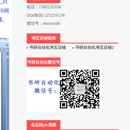
汇川
电话：13685292656
川伺
QQ(微信):2252241236
等,
微信号：shuyanzdh
淘宝店铺链接
书研自动化淘宝店铺
书研自动化淘宝店铺2
书研自动化微信号
各品牌plc视频