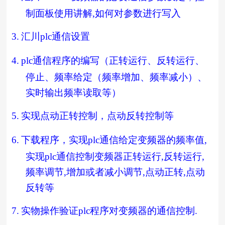
制面板使用讲解
,
如何对参数进行写入
3.
汇川
plc
通信设置
4.
plc
通信程序的编写（正转运行、反转运行、
停止、频率给定（频率增加、频率减小）、
实时输出频率读取等）
5.
实现点动正转控制，点动反转控制等
6.
下载程序，实现
plc
通信给定变频器的频率值
,
实现
plc
通信控制变频器正转运行
,
反转运行
,
频率调节
,
增加或者减小调节
,
点动正转
,
点动
反转等
7.
实物操作验证
plc
程序对变频器的通信控制
.