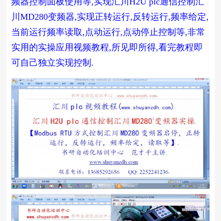
频器控制面板使用等,实现
汇川H2U
plc通信控制汇
川MD280变频器,实现正转运行,反转运行,频率给定,
当前运行频率读取,点动运行,点动停止控制等,非常
实用的实操应用视频教程,所见即所得,看完教程即
可自己独立实现控制.