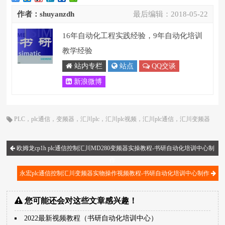
作者：shuyanzdh
最后编辑：
2018-05-22
16年自动化工程实践经验，9年自动化培训
教学经验
站内专栏
站点
QQ交谈
新浪微博
PLC
，
plc通信
，
变频器
，
汇川plc
，
汇川plc视频
，
汇川plc通信
，
汇川变频器
欧姆龙cp1h plc通信控制汇川MD280变频器实操教程-书研自动化培训中心制
作
永宏plc通信控制汇川变频器实物操作视频教程-书研自动化培训中心制作
您可能还会对这些文章感兴趣！
2022最新视频教程（书研自动化培训中心）