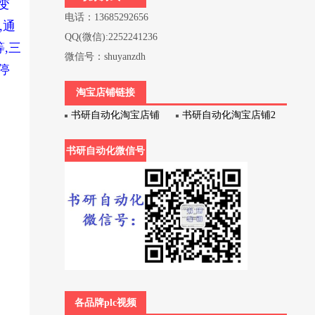
0变
电话：13685292656
,通
QQ(微信):2252241236
,三
微信号：shuyanzdh
停
淘宝店铺链接
书研自动化淘宝店铺
书研自动化淘宝店铺2
书研自动化微信号
各品牌plc视频