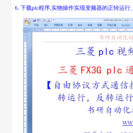
6.
下载
plc
程序
,
实物操作实现变频器的正转运行