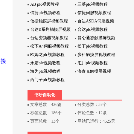
AB plc视频教程
三菱plc视频教程
信捷plc视频教程
信捷伺服视频教程
信捷触摸屏视频教程
台达ASDA伺服视频
台达B系列触摸屏视频
台达plc视频教程
台达变频器视频教程
昆仑通态触摸屏视频
松下A4伺服视频教程
松下plc视频教程
欧姆龙plc视频教程
步科触摸屏视频教程
器接
永宏plc视频教程
汇川plc视频教程
海为plc视频教程
海泰克触摸屏视频
西门子plc视频教程
书研自动化
文章总数：426篇
分类总数：37个
标签总数：186个
评论总数：12条
页面总数：13个
网站已运行：4525天