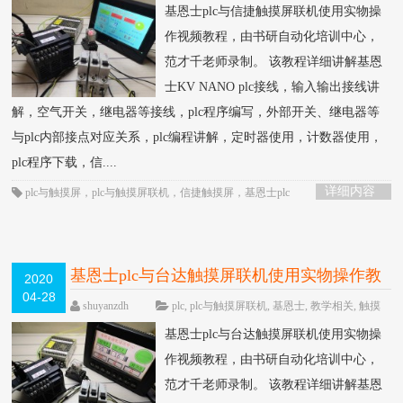
基恩士plc与信捷触摸屏联机使用实物操
作视频教程，由书研自动化培训中心，
范才千老师录制。 该教程详细讲解基恩
士KV NANO plc接线，输入输出接线讲
解，空气开关，继电器等接线，plc程序编写，外部开关、继电器等
与plc内部接点对应关系，plc编程讲解，定时器使用，计数器使用，
plc程序下载，信....
详细内容
plc与触摸屏
，
plc与触摸屏联机
，
信捷触摸屏
，
基恩士plc
基恩士plc与台达触摸屏联机使用实物操作教
2020
04-28
程
HOT
shuyanzdh
plc
,
plc与触摸屏联机
,
基恩士
,
教学相关
,
触摸
屏
,
通信
围观1155次
已关闭评论
基恩士plc与台达触摸屏联机使用实物操
作视频教程，由书研自动化培训中心，
范才千老师录制。 该教程详细讲解基恩