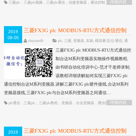
详细内容
三菱plc
，
三菱plc视频
，
三菱plc通信
，
信捷变频器
，
通信控制
三菱FX3G plc MODBUS-RTU方式通信控制
2019
08-05
台达M系列变频器实物操作视频教程
HOT
shuyanzdh
plc
,
三菱
,
变频器
,
实操
,
模拟量/定位/通信
,
通
信
,
高级教程
围观2032次
已关闭评论
三菱FX3G plc MODBUS-RTU方式通信控
制台达M系列变频器实物操作视频教程,
由书研自动化培训中心-范才千老师录制;
该教程详细讲解如何实现三菱FX3G plc
通信控制台达M系列变频器,讲解三菱FX3G plc硬件接线,台达M系列
变频器接线,三菱FX3G plc与台达M系列变频器之间通信....
详细内容
plc通信
，
三菱plc
，
三菱plc教程
，
变频器
，
台达变频器
，
通信控制
三菱FX3G plc MODBUS-RTU方式通信控制
2019