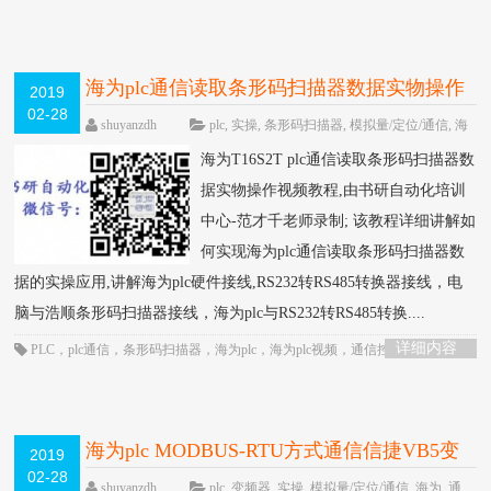
海为plc通信读取条形码扫描器数据实物操作
2019
02-28
视频教程-书研自动化培训中心制作
HOT
shuyanzdh
plc
,
实操
,
条形码扫描器
,
模拟量/定位/通信
,
海
为
,
通信
,
高级教程
围观797次
已关闭评
海为T16S2T plc通信读取条形码扫描器数
论
据实物操作视频教程,由书研自动化培训
中心-范才千老师录制; 该教程详细讲解如
何实现海为plc通信读取条形码扫描器数
据的实操应用,讲解海为plc硬件接线,RS232转RS485转换器接线，电
脑与浩顺条形码扫描器接线，海为plc与RS232转RS485转换....
详细内容
PLC
，
plc通信
，
条形码扫描器
，
海为plc
，
海为plc视频
，
通信控制
海为plc MODBUS-RTU方式通信信捷VB5变
2019
02-28
频器实物操作视频教程-书研自动化培训中心
shuyanzdh
plc
,
变频器
,
实操
,
模拟量/定位/通信
,
海为
,
通