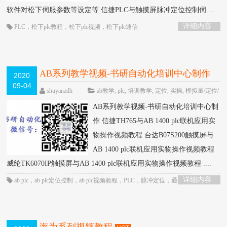
软件对松下伺服参数等设定等 信捷PLC与触摸屏脉冲定位控制伺....
详细内容
PLC
，
松下plc教程
，
松下plc视频
，
松下plc通信
AB系列教学视频-书研自动化培训中心制作
2020
09-04
HOT
shuyanzdh
ab教学
,
plc
,
培训教学
,
定位
,
实操
,
模拟量/定位/
通信
,
通信
,
高级教程
围观2033次
已关闭评
AB系列教学视频-书研自动化培训中心制
论
作 信捷TH765与AB 1400 plc联机应用实
物操作视频教程 台达B07S200触摸屏与
AB 1400 plc联机应用实物操作视频教程
威纶TK6070IP触摸屏与AB 1400 plc联机应用实物操作视频教程 ....
详细内容
ab plc
，
ab plc定位控制
，
ab plc视频教程
，
PLC
，
脉冲定位
，
通信控制