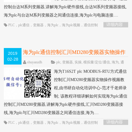
控制台达M系列变频器,讲解海为plc硬件接线,台达M系列变频器接线,
海为plc与台达M系列变频器之间通信连接,海为plc与电脑连接....
详细内容
PLC
，
plc通信
，
变频器
，
海为plc
，
海为plc视频
，
通信控制
海为plc通信控制汇川MD280变频器实物操作
2019
02-28
视频教程-书研自动化培训中心制作
HOT
shuyanzdh
plc
,
变频器
,
实操
,
模拟量/定位/通信
,
海为
,
通
信
,
高级教程
围观674次
已关闭评论
海为T16S2T plc MODBUS-RTU方式通信
控制汇川MD280变频器实物操作视频教
程,由书研自动化培训中心-范才千老师录
制; 该教程详细讲解如何实现海为plc通信
控制汇川MD280变频器,讲解海为plc硬件接线,汇川MD280变频器接
线,海为plc与汇川MD280变频器之间通信连接,海为....
详细内容
PLC
，
plc通信
，
变频器
，
海为plc
，
海为plc视频
，
通信控制