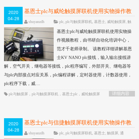
基恩士plc与威纶触摸屏联机使用实物操作教
2020
04-28
程
HOT
shuyanzdh
plc
,
plc与触摸屏联机
,
基恩士
,
威纶触摸屏
,
触
摸屏
,
通信
围观2093次
已关闭评论
基恩士plc与威纶触摸屏联机使用实物操
作视频教程，由书研自动化培训中心，
范才千老师录制。 该教程详细讲解基恩
士KV NANO plc接线，输入输出接线讲
解，空气开关，继电器等接线，plc程序编写，外部开关、继电器等
与plc内部接点对应关系，plc编程讲解，定时器使用，计数器使用，
plc程序下载，威....
详细内容
plc与触摸屏
，
plc与触摸屏联机
，
基恩士plc
，
威纶触摸屏
基恩士plc与信捷触摸屏联机使用实物操作教
2020
04-28
程
HOT
shuyanzdh
plc
,
plc与触摸屏联机
,
基恩士
,
触摸屏
,
通
信
围观1044次
已关闭评论