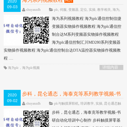
海为系列视频教程
HOT
2020
09-03
shuyanzdh
plc
,
伺服
,
变频器
,
定位
,
实操
,
教学相关
,
海为
,
温控器
,
编码器
,
通信
,
高级教程
围观1134次
已关闭
海为系列视频教程 海为plc通信控制信捷
评论
变频器实物操作视频教程 海为plc通信控
制台达M系列变频器实物操作视频教程
海为plc通信控制汇川MD280系列变频器
实物操作视频教程 海为plc通信控制台达DTA温控器实物操作视频教
程 ....
详细内容
海为plc
，
海为plc视频
步科，昆仑通态，海泰克等系列教学视频-书
2020
09-02
研自动化培训中心制作
HOT
shuyanzdh
plc与触摸屏联机
,
培训教学
,
实操
,
昆仑通态触
摸屏
,
步科
,
触摸屏
,
通信
围观2576次
已关闭评
步科，昆仑通态，海泰克等教学视频-书
论
研自动化培训中心制作 步科触摸屏零基