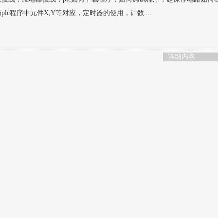
c程序中元件X,Y等对应，定时器的使用，计数....
详细内容