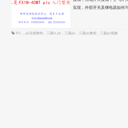
实现，外部开关及继电器如何与pl
PLC
，
plc实操教程
，
三菱fx plc
，
三菱plc
，
三菱plc教程
，
三菱plc视频