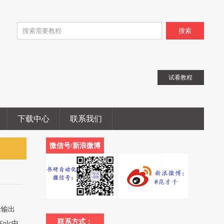
搜索
试看教程
下载中心
联系我们
微信号/新浪微博
c输出
联系方式：
lc中