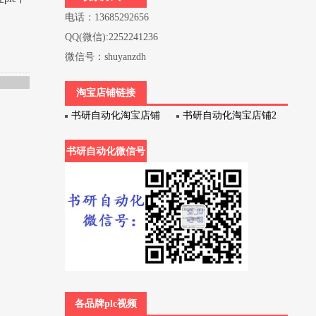
电话：13685292656
QQ(微信):2252241236
微信号：shuyanzdh
淘宝店铺链接
书研自动化淘宝店铺
书研自动化淘宝店铺2
书研自动化微信号
各品牌plc视频