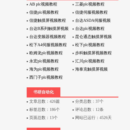
AB plc视频教程
三菱plc视频教程
信捷plc视频教程
信捷伺服视频教程
信捷触摸屏视频教程
台达ASDA伺服视频
台达B系列触摸屏视频
台达plc视频教程
台达变频器视频教程
昆仑通态触摸屏视频
松下A4伺服视频教程
松下plc视频教程
欧姆龙plc视频教程
步科触摸屏视频教程
永宏plc视频教程
汇川plc视频教程
海为plc视频教程
海泰克触摸屏视频
西门子plc视频教程
书研自动化
文章总数：426篇
分类总数：37个
标签总数：186个
评论总数：12条
页面总数：13个
网站已运行：4526天