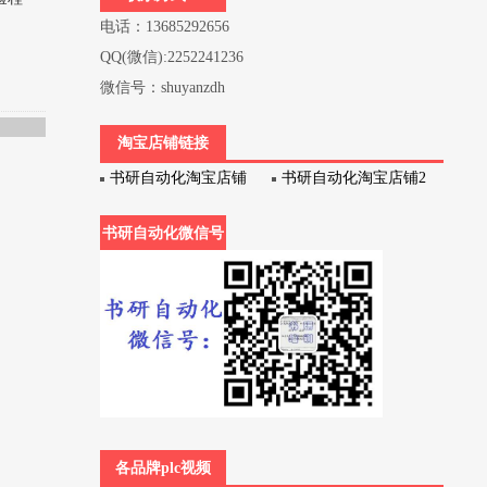
电话：13685292656
QQ(微信):2252241236
微信号：shuyanzdh
淘宝店铺链接
书研自动化淘宝店铺
书研自动化淘宝店铺2
书研自动化微信号
各品牌plc视频