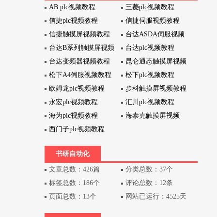
AB plc视频教程
三菱plc视频教程
信捷plc视频教程
信捷伺服视频教程
信捷触摸屏视频教程
台达ASDA伺服视频
台达B系列触摸屏视频
台达plc视频教程
台达变频器视频教程
昆仑通态触摸屏视频
松下A4伺服视频教程
松下plc视频教程
欧姆龙plc视频教程
步科触摸屏视频教程
永宏plc视频教程
汇川plc视频教程
海为plc视频教程
海泰克触摸屏视频
西门子plc视频教程
书研自动化
文章总数：426篇
分类总数：37个
标签总数：186个
评论总数：12条
页面总数：13个
网站已运行：4525天