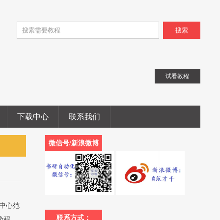
搜索
试看教程
下载中心
联系我们
微信号/新浪微博
训中心范
联系方式：
验程