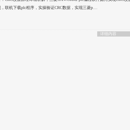
机下载plc程序，实操验证CRC数据，实现三菱p....
详细内容