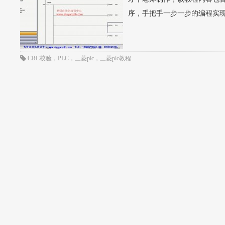
序，手把手一步一步的编程实现，联
CRC校验
，
PLC
，
三菱plc
，
三菱plc教程