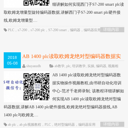
细讲解如何实现西门子S7-200 smart plc读
取欧姆龙增量型旋转编码器数据,讲解西门子S7-200 smart plc硬件接
线,欧姆龙增量型....
详细内容
PLC
，
s7-200
，
s7-200 plc
，
S7-200 smart
，
编码器
，
编码器应用
AB 1400 plc读取欧姆龙绝对型编码器数据实
2018
05-08
物操作视频教程-书研自动化培训中心制作
shuyanzdh
ab教学
,
plc
,
培训教学
,
实操
,
编码器
,
视频相
关
围观883次
已关闭评论
HOT
AB 1400 plc读取欧姆龙绝对型编码器数
据实物操作视频教程,由书研自动化培训
中心-范才千老师录制; 该教程详细讲解如
何实现AB 1400 plc读取欧姆龙绝对型编
码器数据,讲解AB 1400 plc硬件接线,欧姆龙绝对型编码器接线,AB
1400 plc与欧姆龙....
详细内容
ab plc
，
ab plc视频教程
，
PLC
，
绝对型编码器
，
编码器应用