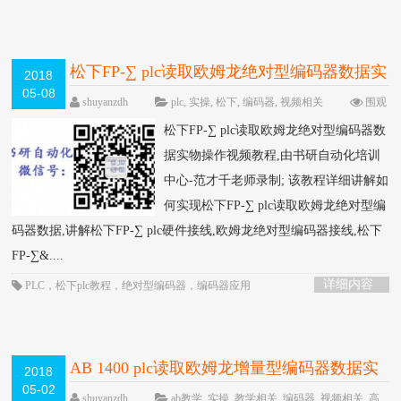
松下FP-∑ plc读取欧姆龙绝对型编码器数据实
2018
05-08
物操作视频教程-书研自动化培训中心制作
shuyanzdh
plc
,
实操
,
松下
,
编码器
,
视频相关
围观
944次
已关闭评论
HOT
松下FP-∑ plc读取欧姆龙绝对型编码器数
据实物操作视频教程,由书研自动化培训
中心-范才千老师录制; 该教程详细讲解如
何实现松下FP-∑ plc读取欧姆龙绝对型编
码器数据,讲解松下FP-∑ plc硬件接线,欧姆龙绝对型编码器接线,松下
FP-∑&....
详细内容
PLC
，
松下plc教程
，
绝对型编码器
，
编码器应用
AB 1400 plc读取欧姆龙增量型编码器数据实
2018
05-02
物操作视频教程-书研自动化培训中心制作
shuyanzdh
ab教学
,
实操
,
教学相关
,
编码器
,
视频相关
,
高