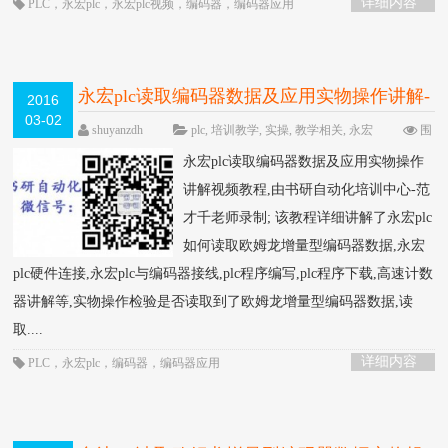
详细内容
PLC
，
永宏plc
，
永宏plc视频
，
编码器
，
编码器应用
永宏plc读取编码器数据及应用实物操作讲解-
2016
03-02
书研自动化录制
HOT
shuyanzdh
plc
,
培训教学
,
实操
,
教学相关
,
永宏
围
观1974次
已关闭评论
永宏plc读取编码器数据及应用实物操作
讲解视频教程,由书研自动化培训中心-范
才千老师录制; 该教程详细讲解了永宏plc
如何读取欧姆龙增量型编码器数据,永宏
plc硬件连接,永宏plc与编码器接线,plc程序编写,plc程序下载,高速计数
器讲解等,实物操作检验是否读取到了欧姆龙增量型编码器数据,读
取....
详细内容
PLC
，
永宏plc
，
编码器
，
编码器应用