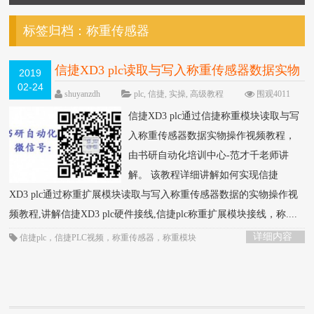
标签归档：
称重传感器
信捷XD3 plc读取与写入称重传感器数据实物
2019
02-24
操作视频教程-书研自动化培训中心制作
HOT
shuyanzdh
plc
,
信捷
,
实操
,
高级教程
围观4011
次
已关闭评论
信捷XD3 plc通过信捷称重模块读取与写
入称重传感器数据实物操作视频教程，
由书研自动化培训中心-范才千老师讲
解。 该教程详细讲解如何实现信捷
XD3 plc通过称重扩展模块读取与写入称重传感器数据的实物操作视
频教程,讲解信捷XD3 plc硬件接线,信捷plc称重扩展模块接线，称....
详细内容
信捷plc
，
信捷PLC视频
，
称重传感器
，
称重模块