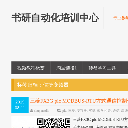
书研自动化培训中心
专业教学
视频教程概览
淘宝链接1
转盘学习工具
标签归档：
信捷变频器
三菱FX3G plc MODBUS-RTU方式通
2019
08-11
shuyanzdh
plc
,
三菱
,
变频器
,
实操
,
教学相关
,
通信
,
高
三菱FX3G plc MODBU
千老师录制; 该教程详细讲解如何实