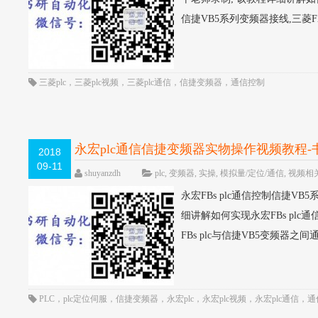
信捷VB5系列变频器接线,三菱FX3G
三菱plc
，
三菱plc视频
，
三菱plc通信
，
信捷变频器
，
通信控制
永宏plc通信信捷变频器实物操作视频教程
2018
09-11
shuyanzdh
plc
,
变频器
,
实操
,
模拟量/定位/通信
,
视频相
永宏FBs plc通信控制信捷V
细讲解如何实现永宏FBs plc通
FBs plc与信捷VB5变频器之间通信
PLC
，
plc定位伺服
，
信捷变频器
，
永宏plc
，
永宏plc视频
，
永宏plc通信
，
通