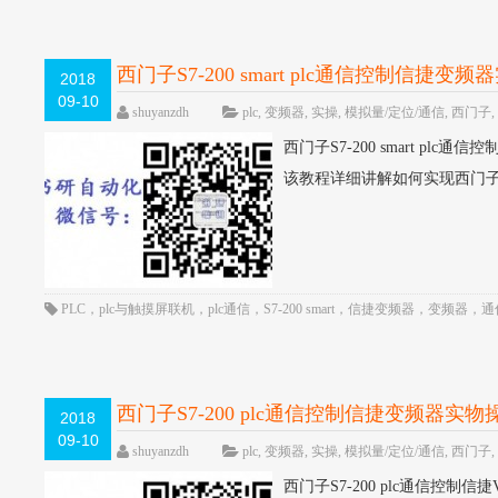
西门子S7-200 smart plc通信控制
2018
09-10
shuyanzdh
plc
,
变频器
,
实操
,
模拟量/定位/通信
,
西门子
西门子S7-200 smart p
该教程详细讲解如何实现西门子S7-200
PLC
，
plc与触摸屏联机
，
plc通信
，
S7-200 smart
，
信捷变频器
，
变频器
，
通
西门子S7-200 plc通信控制信捷变频器
2018
09-10
shuyanzdh
plc
,
变频器
,
实操
,
模拟量/定位/通信
,
西门子
西门子S7-200 plc通信控