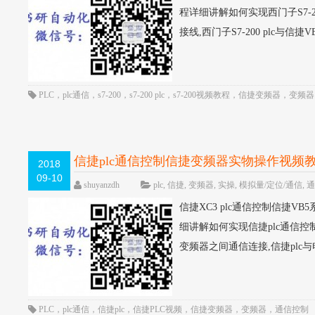
程详细讲解如何实现西门子S7-200
接线,西门子S7-200 plc与信捷V
PLC
，
plc通信
，
s7-200
，
s7-200 plc
，
s7-200视频教程
，
信捷变频器
，
变频器
信捷plc通信控制信捷变频器实物操作视频
2018
09-10
shuyanzdh
plc
,
信捷
,
变频器
,
实操
,
模拟量/定位/通信
,
信捷XC3 plc通信控制信捷
细讲解如何实现信捷plc通信控制
变频器之间通信连接,信捷plc与电
PLC
，
plc通信
，
信捷plc
，
信捷PLC视频
，
信捷变频器
，
变频器
，
通信控制